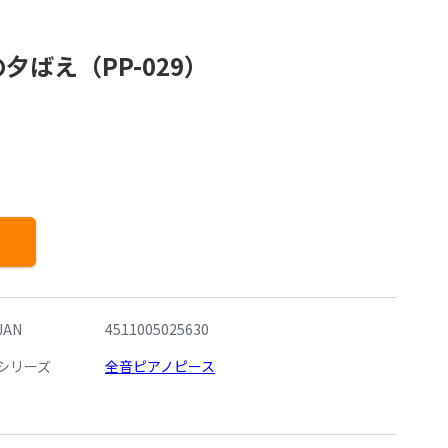
ばえ（PP-029）
JAN
4511005025630
シリーズ
全音ピアノピース