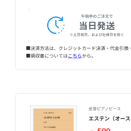
■決済方法は、クレジットカード決済・代金引換・ペ
■領収書については
こちら
から。
全音ピアノピース
エステン（オース