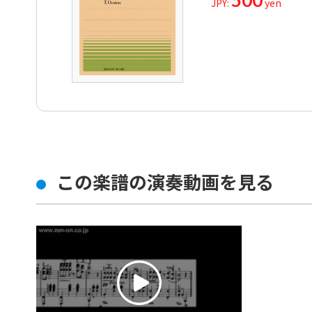
500
JPY:
yen
この楽譜の演奏動画を見る