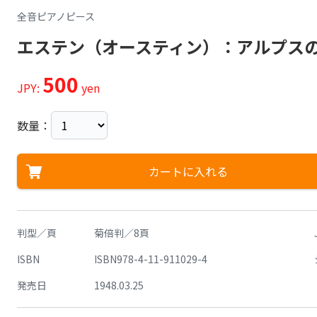
全音ピアノピース
エステン（オースティン）：アルプスの夕
500
JPY:
yen
数量：
カートに入れる
判型／頁
菊倍判／8頁
ISBN
ISBN978-4-11-911029-4
発売日
1948.03.25