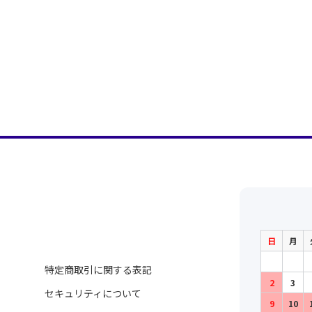
日
月
特定商取引に関する表記
2
3
セキュリティについて
9
10