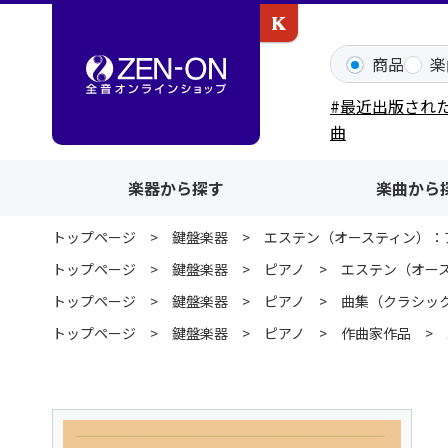
カワイ出版ONLINE
商品
楽
#最近出版され
曲
楽器から探す
楽曲から
トップページ
鍵盤楽器
エステン（オースティン）：ア
トップページ
鍵盤楽器
ピアノ
エステン（オース
トップページ
鍵盤楽器
ピアノ
曲集（クラシッ
トップページ
鍵盤楽器
ピアノ
作曲家作品