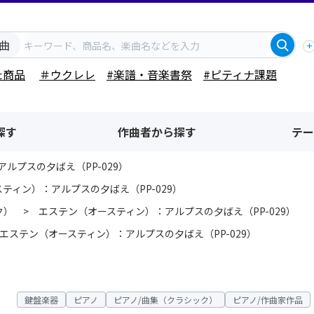
曲
た商品
＃ウクレレ
#楽譜・音楽書祭
#ピティナ課題
探す
作曲者から探す
テー
ルプスの夕ばえ（PP-029）
ティン）：アルプスの夕ばえ（PP-029）
ク）
エステン（オースティン）：アルプスの夕ばえ（PP-029）
エステン（オースティン）：アルプスの夕ばえ（PP-029）
鍵盤楽器
ピアノ
ピアノ/曲集（クラシック）
ピアノ/作曲家作品