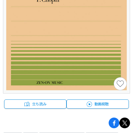
立ち読み
動画視聴