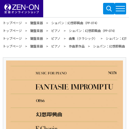
トップページ
鍵盤楽器
ショパン：幻想即興曲（PP-074）
トップページ
鍵盤楽器
ピアノ
ショパン：幻想即興曲（PP-074）
トップページ
鍵盤楽器
ピアノ
曲集（クラシック）
ショパン：幻想即
トップページ
鍵盤楽器
ピアノ
作曲家作品
ショパン：幻想即興曲（PP