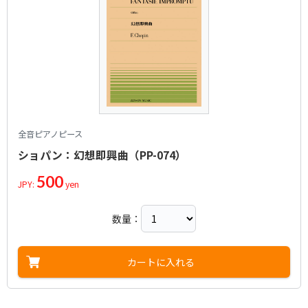
全音ピアノピース
ショパン：幻想即興曲（PP-074）
500
JPY:
yen
数量：
カートに入れる