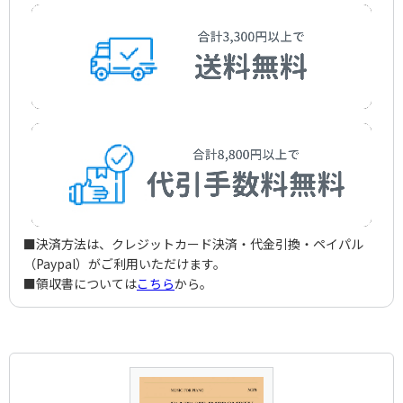
■決済方法は、クレジットカード決済・代金引換・ペイパル
（Paypal）がご利用いただけます。
■領収書については
こちら
から。