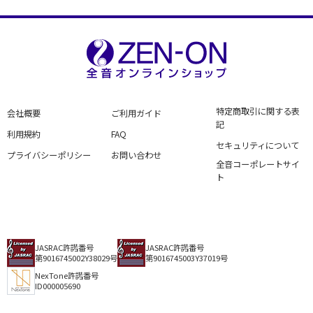
特定商取引に関する表
会社概要
ご利用ガイド
記
利用規約
FAQ
セキュリティについて
プライバシーポリシー
お問い合わせ
全音コーポレートサイ
ト
JASRAC許諾番号
JASRAC許諾番号
第9016745002Y38029号
第9016745003Y37019号
NexTone許諾番号
ID000005690