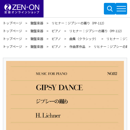
トップページ
鍵盤楽器
リヒナー：ジプシーの踊り（PP-112）
トップページ
鍵盤楽器
ピアノ
リヒナー：ジプシーの踊り（PP-112）
トップページ
鍵盤楽器
ピアノ
曲集（クラシック）
リヒナー：ジプシ
トップページ
鍵盤楽器
ピアノ
作曲家作品
リヒナー：ジプシーの踊り（