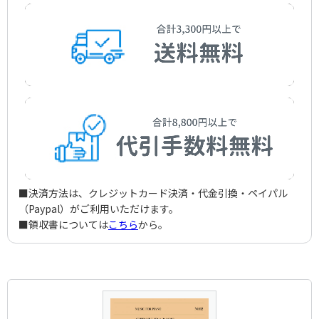
■決済方法は、クレジットカード決済・代金引換・ペイパル
（Paypal）がご利用いただけます。
■領収書については
こちら
から。