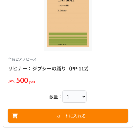
全音ピアノピース
リヒナー：ジプシーの踊り（PP-112）
500
JPY:
yen
数量：
カートに入れる