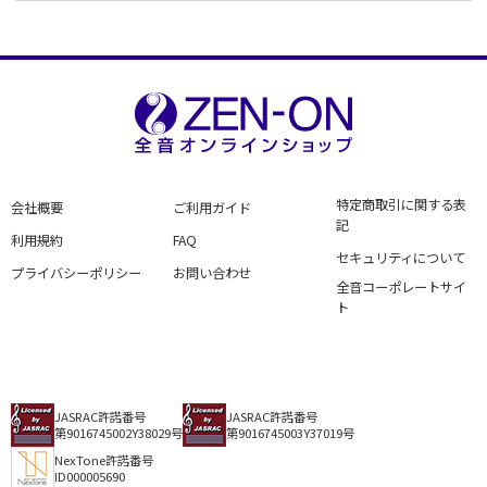
特定商取引に関する表
会社概要
ご利用ガイド
記
利用規約
FAQ
セキュリティについて
プライバシーポリシー
お問い合わせ
全音コーポレートサイ
ト
JASRAC許諾番号
JASRAC許諾番号
第9016745002Y38029号
第9016745003Y37019号
NexTone許諾番号
ID000005690