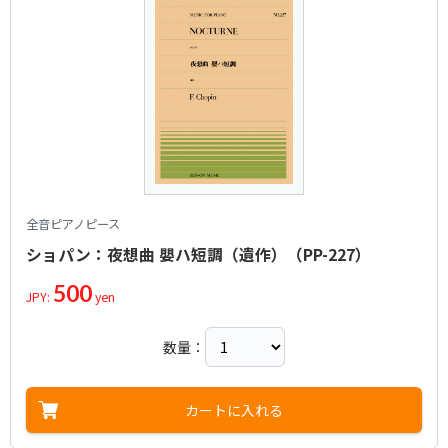
全音ピアノピース
ショパン：夜想曲 嬰ハ短調（遺作）（PP-227）
500
JPY:
yen
数量：
カートに入れる