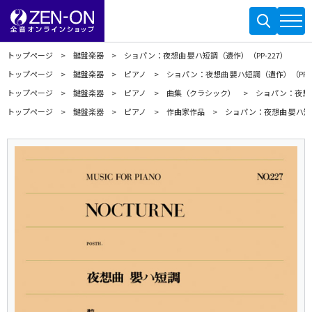
トップページ
鍵盤楽器
ショパン：夜想曲 嬰ハ短調（遺作）（PP-227）
トップページ
鍵盤楽器
ピアノ
ショパン：夜想曲 嬰ハ短調（遺作）（PP-2
トップページ
鍵盤楽器
ピアノ
曲集（クラシック）
ショパン：夜想曲
トップページ
鍵盤楽器
ピアノ
作曲家作品
ショパン：夜想曲 嬰ハ短調