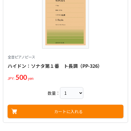
全音ピアノピース
ハイドン：ソナタ第１番 ト長調（PP-326）
500
JPY:
yen
数量：
カートに入れる