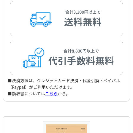
■決済方法は、クレジットカード決済・代金引換・ペイパル
（Paypal）がご利用いただけます。
■領収書については
こちら
から。