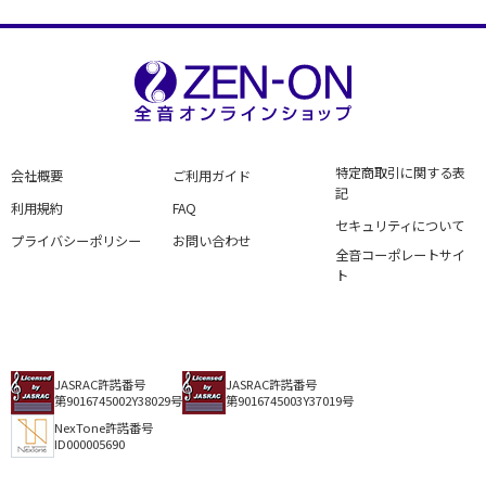
特定商取引に関する表
会社概要
ご利用ガイド
記
利用規約
FAQ
セキュリティについて
プライバシーポリシー
お問い合わせ
全音コーポレートサイ
ト
JASRAC許諾番号
JASRAC許諾番号
第9016745002Y38029号
第9016745003Y37019号
NexTone許諾番号
ID000005690