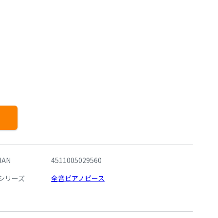
JAN
4511005029560
シリーズ
全音ピアノピース