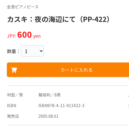
全音ピアノピース
カスキ：夜の海辺にて（PP-422）
600
JPY:
yen
数量：
カートに入れる
判型／頁
菊倍判／8頁
ISBN
ISBN978-4-11-911422-3
発売日
2005.08.01