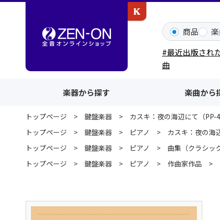
カワイ出版ONLINE
商品
楽
#最近出版され
曲
楽器から探す
楽曲から
トップページ
鍵盤楽器
カスキ：夜の海辺にて（PP-4
トップページ
鍵盤楽器
ピアノ
カスキ：夜の海辺
トップページ
鍵盤楽器
ピアノ
曲集（クラシッ
トップページ
鍵盤楽器
ピアノ
作曲家作品