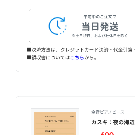
■決済方法は、クレジットカード決済・代金引換・ペ
■領収書については
こちら
から。
全音ピアノピース
カスキ：夜の海辺に