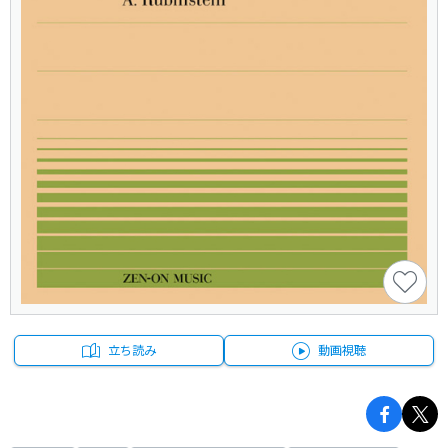
立ち読み
動画視聴