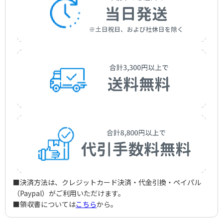
■決済方法は、クレジットカード決済・代金引換・ペイパル
（Paypal）がご利用いただけます。
■領収書については
こちら
から。