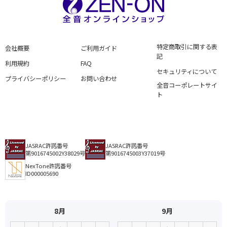
特定商取引に関する表
会社概要
ご利用ガイド
記
利用規約
FAQ
セキュリティについて
プライバシーポリシー
お問い合わせ
全音コーポレートサイ
ト
JASRAC許諾番号
JASRAC許諾番号
第9016745002Y38029号
第9016745003Y37019号
NexTone許諾番号
ID000005690
8月
9月