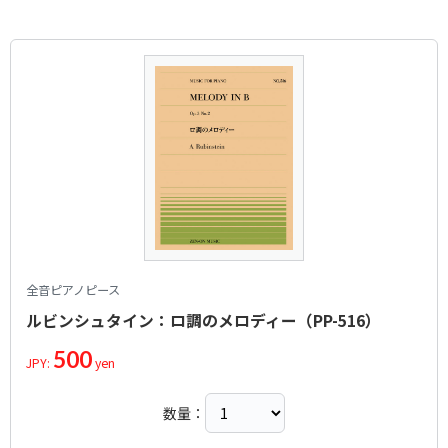
全音ピアノピース
ルビンシュタイン：ロ調のメロディー（PP-516）
500
JPY:
yen
数量：