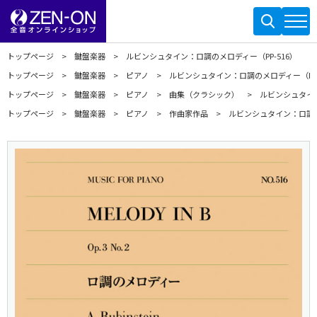
トップページ
鍵盤楽器
ルビンシュタイン：ロ調のメロディー（PP-516）
トップページ
鍵盤楽器
ピアノ
ルビンシュタイン：ロ調のメロディー（PP-
トップページ
鍵盤楽器
ピアノ
曲集（クラシック）
ルビンシュタイン
トップページ
鍵盤楽器
ピアノ
作曲家作品
ルビンシュタイン：ロ調の