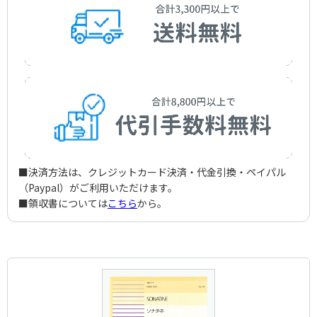
■決済方法は、クレジットカード決済・代金引換・ペイパル
（Paypal）がご利用いただけます。
■領収書については
こちら
から。