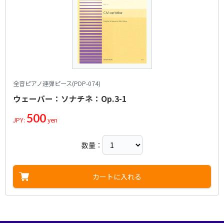
全音ピアノ連弾ピース(PDP-074)
ウェーバー：ソナチネ：Op.3-1
500
JPY:
yen
数量：
カートに入れる