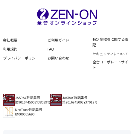
特定商取引に関する表
会社概要
ご利用ガイド
記
利用規約
FAQ
セキュリティについて
プライバシーポリシー
お問い合わせ
全音コーポレートサイ
ト
JASRAC許諾番号
JASRAC許諾番号
第9016745002Y38029号
第9016745003Y37019号
NexTone許諾番号
ID000005690