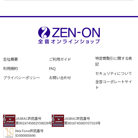
特定商取引に関する表
会社概要
ご利用ガイド
記
利用規約
FAQ
セキュリティについて
プライバシーポリシー
お問い合わせ
全音コーポレートサイ
ト
JASRAC許諾番号
JASRAC許諾番号
第9016745002Y38029号
第9016745003Y37019号
NexTone許諾番号
ID000005690