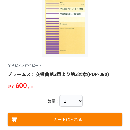
全音ピアノ連弾ピース
ブラームス：交響曲第3番より第3楽章(PDP-090)
600
JPY:
yen
数量：
カートに入れる