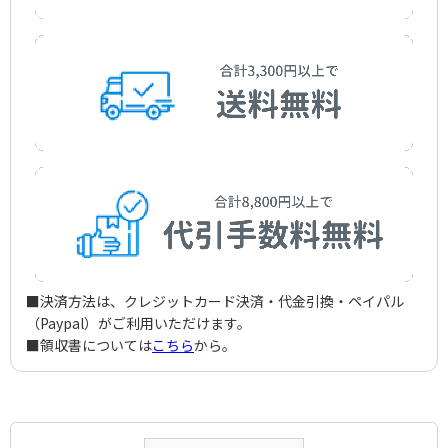
■決済方法は、クレジットカード決済・代金引換・ペイパル
（Paypal）がご利用いただけます。
■領収書については
こちら
から。