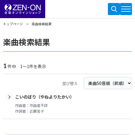
トップページ
楽曲検索結果
楽曲検索結果
1
件中 1～1件を表示
並び替え
こいのぼり（やねよりたかい）
作曲者：
作曲者不詳
作詞者：
近藤宮子