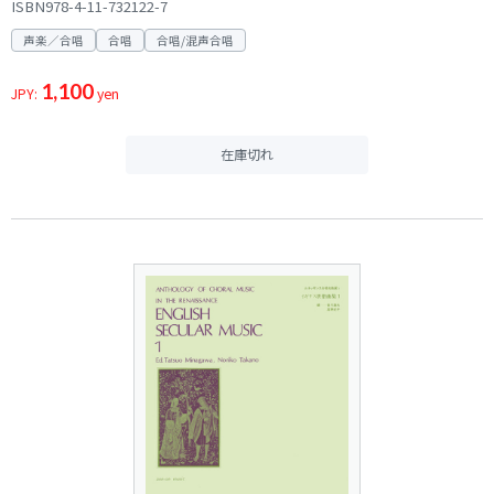
ISBN978-4-11-732122-7
声楽／合唱
合唱
合唱/混声合唱
1,100
JPY:
yen
在庫切れ