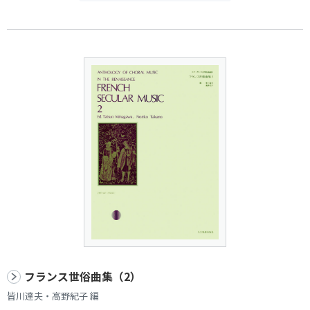
フランス世俗曲集（2）
皆川達夫・高野紀子 編