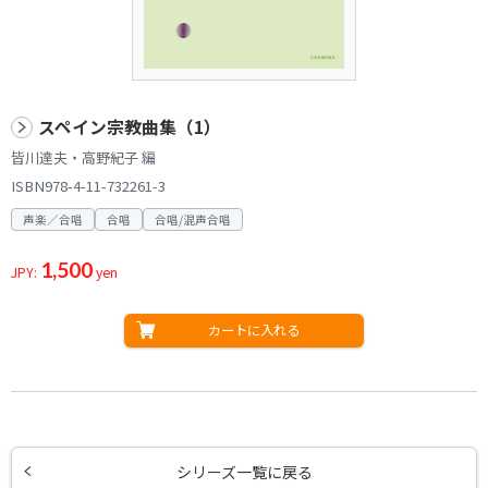
スペイン宗教曲集（1）
皆川達夫・高野紀子 編
ISBN978-4-11-732261-3
声楽／合唱
合唱
合唱/混声合唱
1,500
JPY:
yen
カートに入れる
シリーズ一覧に戻る