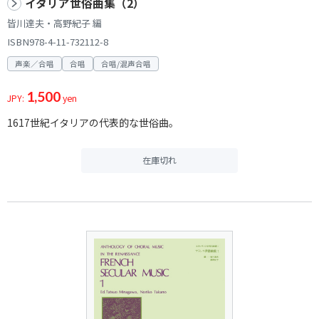
イタリア世俗曲集（2）
皆川達夫・高野紀子 編
ISBN978-4-11-732112-8
声楽／合唱
合唱
合唱/混声合唱
1,500
JPY:
yen
1617世紀イタリアの代表的な世俗曲。
在庫切れ