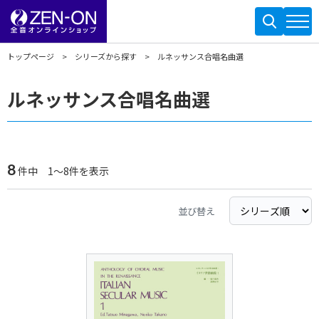
トップページ
シリーズから探す
ルネッサンス合唱名曲選
ルネッサンス合唱名曲選
8
件中 1～8件を表示
並び替え