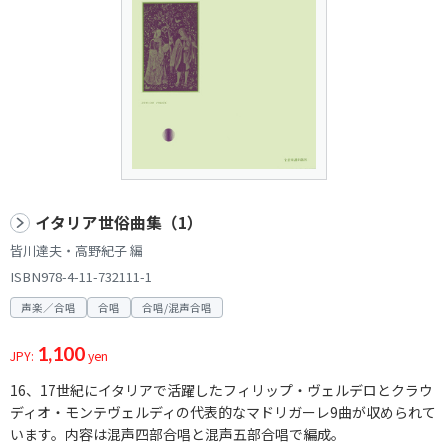
イタリア世俗曲集（1）
皆川達夫・高野紀子 編
ISBN978-4-11-732111-1
声楽／合唱
合唱
合唱/混声合唱
1,100
JPY:
yen
16、17世紀にイタリアで活躍したフィリップ・ヴェルデロとクラウ
ディオ・モンテヴェルディの代表的なマドリガーレ9曲が収められて
います。内容は混声四部合唱と混声五部合唱で編成。