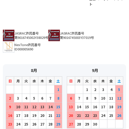
ト
JASRAC許諾番号
JASRAC許諾番号
第9016745002Y38029号
第9016745003Y37019号
NexTone許諾番号
ID000005690
8月
9月
日
月
火
水
木
金
土
日
月
火
水
木
金
土
1
1
2
3
4
5
2
3
4
5
6
7
8
6
7
8
9
10
11
12
9
10
11
12
13
14
15
13
14
15
16
17
18
19
16
17
18
19
20
21
22
20
21
22
23
24
25
26
23
24
25
26
27
28
29
27
28
29
30