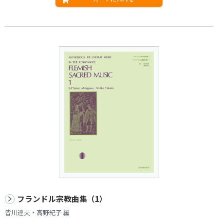
フランドル宗教曲集（1）
皆川達夫・高野紀子 編