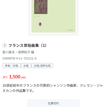
フランス世俗曲集（1）
皆川達夫・高野紀子 編
ISBN978-4-11-732121-0
声楽／合唱
合唱
合唱/混声合唱
1,500
JPY:
yen
16世紀前半のフランスの代表的シャンソン作曲家、クレマン・ジャ
ヌカンの作品集です。
在庫切れ