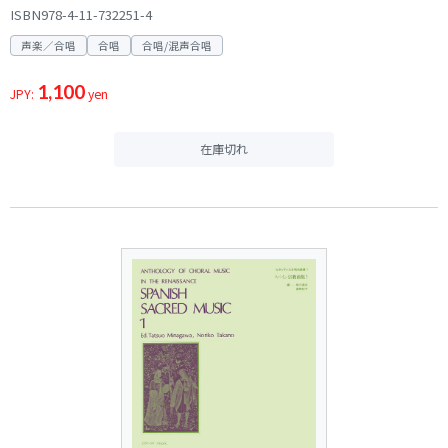
ISBN978-4-11-732251-4
声楽／合唱
合唱
合唱/混声合唱
1,100
JPY:
yen
在庫切れ