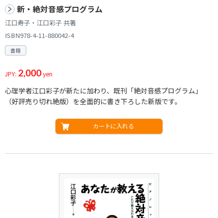
新・絶対音感プログラム
江口寿子・江口彩子 共著
ISBN978-4-11-880042-4
書籍
2,000
JPY:
yen
心理学者江口彩子が新たに加わり、既刊「絶対音感プログラム」
（好評売り切れ絶版）を全面的に書き下ろした新版です。
カートに入れる