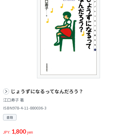
じょうずになるってなんだろう？
江口寿子 著
ISBN978-4-11-880036-3
書籍
1,800
JPY:
yen