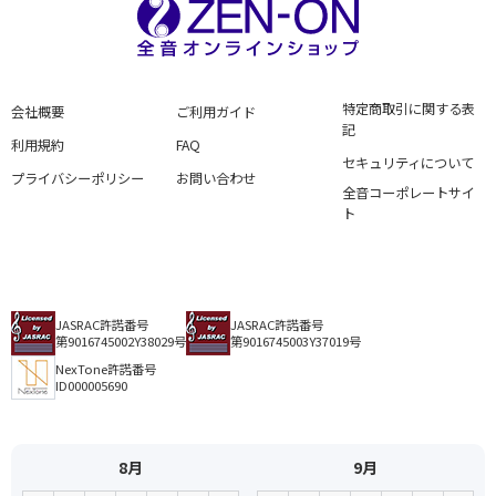
特定商取引に関する表
会社概要
ご利用ガイド
記
利用規約
FAQ
セキュリティについて
プライバシーポリシー
お問い合わせ
全音コーポレートサイ
ト
JASRAC許諾番号
JASRAC許諾番号
第9016745002Y38029号
第9016745003Y37019号
NexTone許諾番号
ID000005690
8月
9月