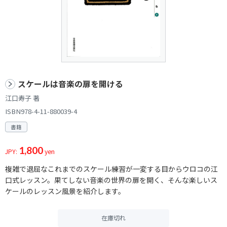
スケールは音楽の扉を開ける
江口寿子 著
ISBN978-4-11-880039-4
書籍
1,800
JPY:
yen
複雑で退屈なこれまでのスケール練習が一変する目からウロコの江
口式レッスン。果てしない音楽の世界の扉を開く、そんな楽しいス
ケールのレッスン風景を紹介します。
在庫切れ