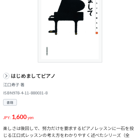
はじめましてピアノ
江口寿子 著
ISBN978-4-11-880031-8
書籍
1,600
JPY:
yen
楽しさは後回しで、努力だけを要求するピアノレッスンに一石を投
じる江口式レッスンの考え方をわかりやすく述べたシリーズ（全