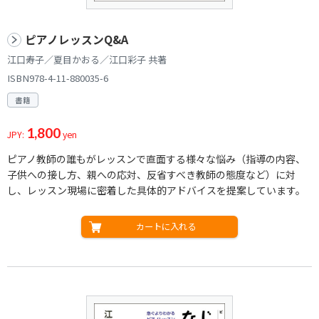
ピアノレッスンQ&A
江口寿子／夏目かおる／江口彩子 共著
ISBN978-4-11-880035-6
書籍
1,800
JPY:
yen
ピアノ教師の誰もがレッスンで直面する様々な悩み（指導の内容、
子供への接し方、親への応対、反省すべき教師の態度など）に対
し、レッスン現場に密着した具体的アドバイスを提案しています。
カートに入れる