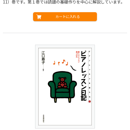
11）巻です。第１巻では読譜の基礎作りを中心に解説しています。
カートに入れる