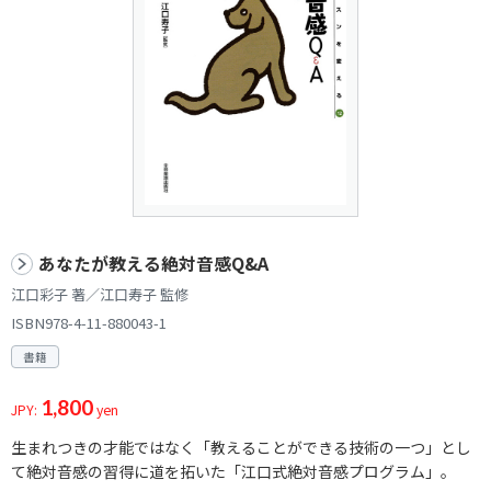
あなたが教える絶対音感Q&A
江口彩子 著／江口寿子 監修
ISBN978-4-11-880043-1
書籍
1,800
JPY:
yen
生まれつきの才能ではなく「教えることができる技術の一つ」とし
て絶対音感の習得に道を拓いた「江口式絶対音感プログラム」。