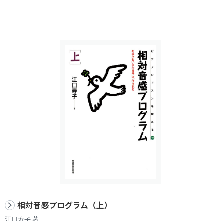
相対音感プログラム（上）
江口寿子 著