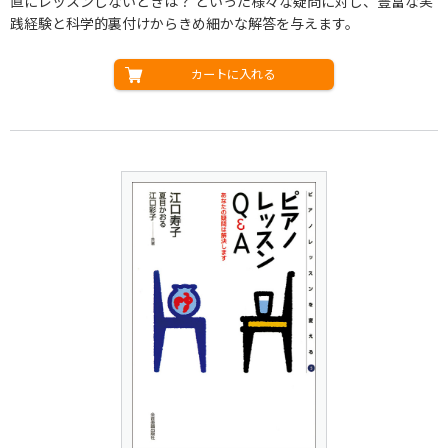
直にレッスンしないときは？ といった様々な疑問に対し、豊富な実
践経験と科学的裏付けからきめ細かな解答を与えます。
カートに入れる