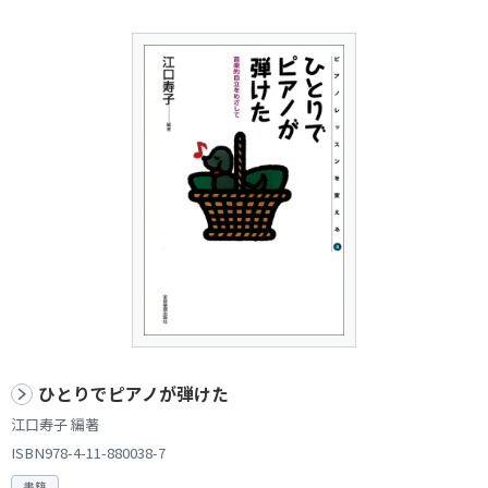
ひとりでピアノが弾けた
江口寿子 編著
ISBN978-4-11-880038-7
書籍