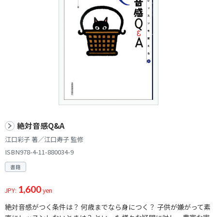
絶対音感Q&A
江口彩子 著／江口寿子 監修
ISBN978-4-11-880034-9
書籍
1,600
JPY:
yen
絶対音感がつく条件は？ 何歳までなら身につく？ 子供が嫌がって素