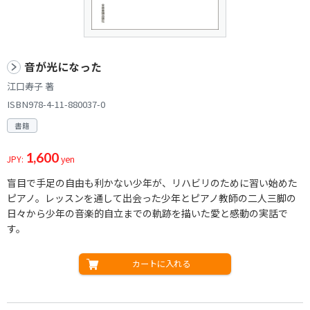
音が光になった
江口寿子 著
ISBN978-4-11-880037-0
書籍
1,600
JPY:
yen
盲目で手足の自由も利かない少年が、リハビリのために習い始めた
ピアノ。レッスンを通して出会った少年とピアノ教師の二人三脚の
日々から少年の音楽的自立までの軌跡を描いた愛と感動の実話で
す。
カートに入れる