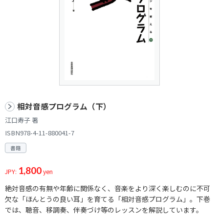
相対音感プログラム（下）
江口寿子 著
ISBN978-4-11-880041-7
書籍
1,800
JPY:
yen
絶対音感の有無や年齢に関係なく、音楽をより深く楽しむのに不可
欠な「ほんとうの良い耳」を育てる「相対音感プログラム」。下巻
では、聴音、移調奏、伴奏づけ等のレッスンを解説しています。