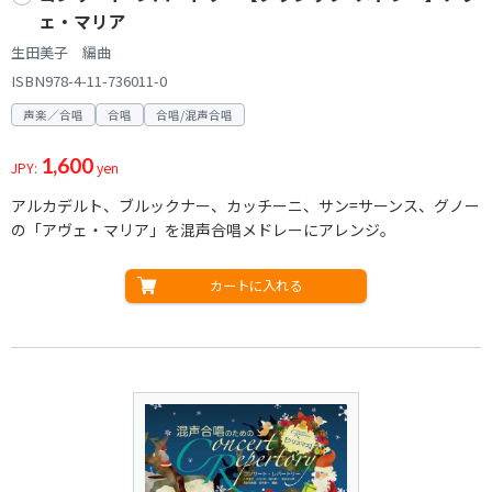
ェ・マリア
生田美子 編曲
ISBN978-4-11-736011-0
声楽／合唱
合唱
合唱/混声合唱
1,600
JPY:
yen
アルカデルト、ブルックナー、カッチーニ、サン=サーンス、グノー
の「アヴェ・マリア」を混声合唱メドレーにアレンジ。
カートに入れる