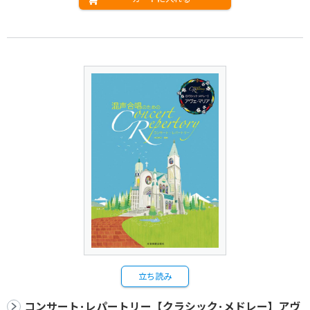
立ち読み
コンサート･レパートリー【クラシック･メドレー】アヴ