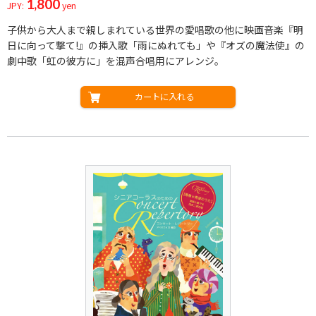
1,800
JPY:
yen
子供から大人まで親しまれている世界の愛唱歌の他に映画音楽『明
日に向って撃て!』の挿入歌「雨にぬれても」や『オズの魔法使』の
劇中歌「虹の彼方に」を混声合唱用にアレンジ。
カートに入れる