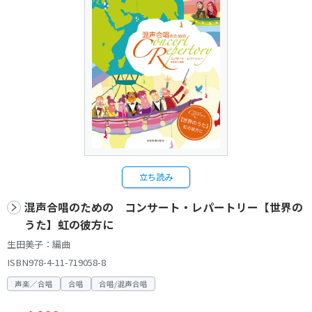
立ち読み
混声合唱のための コンサート・レパートリー【世界の
うた】虹の彼方に
生田美子：編曲
ISBN978-4-11-719058-8
声楽／合唱
合唱
合唱/混声合唱