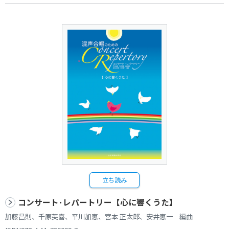
立ち読み
コンサート･レパートリー【心に響くうた】
加藤昌則、千原英喜、平川加恵、宮本 正太郎、安井恵一 編曲