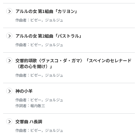
アルルの女 第1組曲「カリヨン」
作曲者：
ビゼー，ジョルジュ
アルルの女 第2組曲「パストラル」
作曲者：
ビゼー，ジョルジュ
交響的頌歌〈ヴァスコ・ダ・ガマ〉「スペインのセレナード
（君の心を開け）」
作曲者：
ビゼー，ジョルジュ
神の小羊
作曲者：
ビゼー，ジョルジュ
作詞者：
堀内敬三
交響曲 ハ長調
作曲者：
ビゼー，ジョルジュ