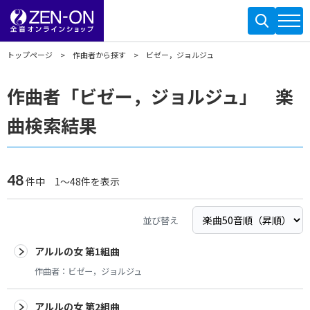
トップページ
作曲者から探す
ビゼー，ジョルジュ
作曲者「ビゼー，ジョルジュ」 楽
曲検索結果
48
件中 1～48件を表示
並び替え
アルルの女 第1組曲
作曲者：
ビゼー，ジョルジュ
アルルの女 第2組曲