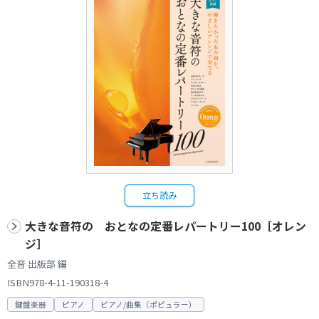
立ち読み
大きな音符の おとなの定番レパートリー100［オレン
ジ］
全音 出版部 編
ISBN978-4-11-190318-4
鍵盤楽器
ピアノ
ピアノ/曲集（ポピュラー）