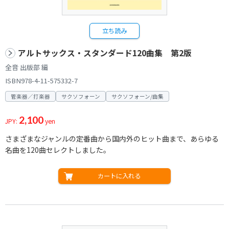
立ち読み
アルトサックス・スタンダード120曲集 第2版
全音 出版部 編
ISBN978-4-11-575332-7
管楽器／打楽器
サクソフォーン
サクソフォーン/曲集
2,100
JPY:
yen
さまざまなジャンルの定番曲から国内外のヒット曲まで、あらゆる
名曲を120曲セレクトしました。
カートに入れる