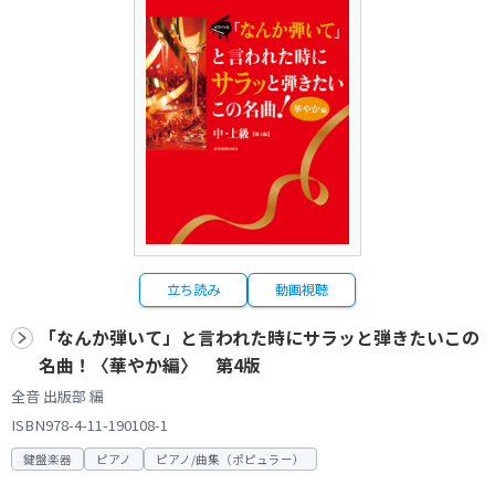
立ち読み
動画視聴
「なんか弾いて」と言われた時にサラッと弾きたいこの
名曲！〈華やか編〉 第4版
全音 出版部 編
ISBN978-4-11-190108-1
鍵盤楽器
ピアノ
ピアノ/曲集（ポピュラー）