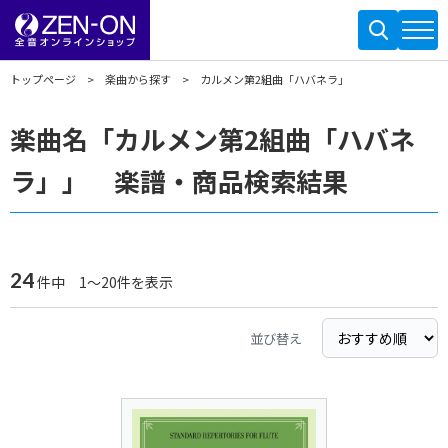
トップページ
楽曲から探す
カルメン第2組曲「ハバネラ」
楽曲名「カルメン第2組曲「ハバネ
ラ」」 楽譜・商品検索結果
24
件中 1～20件を表示
並び替え