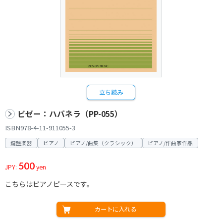
立ち読み
ビゼー：ハバネラ（PP-055）
ISBN978-4-11-911055-3
鍵盤楽器
ピアノ
ピアノ/曲集（クラシック）
ピアノ/作曲家作品
500
JPY:
yen
こちらはピアノピースです。
カートに入れる