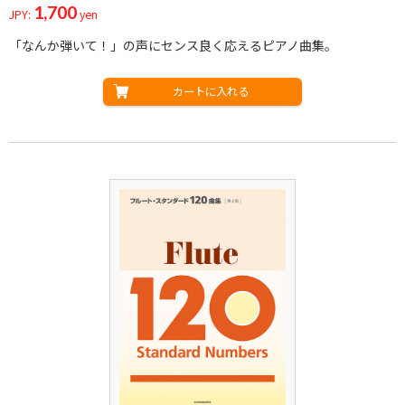
1,700
JPY:
yen
「なんか弾いて！」の声にセンス良く応えるピアノ曲集。
カートに入れる