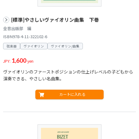
[標準]やさしいヴァイオリン曲集 下巻
全音出版部 編
ISBN978-4-11-322102-6
弦楽器
ヴァイオリン
ヴァイオリン/曲集
1,600
JPY:
yen
ヴァイオリンのファーストポジションの仕上げレベルの子どもから
演奏できる、やさしい名曲集。
カートに入れる