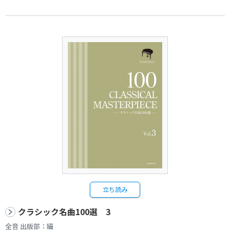
立ち読み
クラシック名曲100選 3
全音 出版部：編