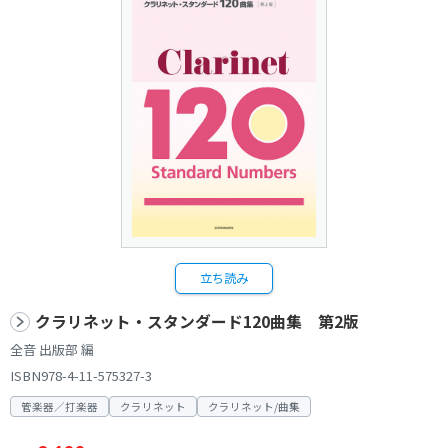
立ち読み
クラリネット・スタンダード120曲集 第2版
全音 出版部 編
ISBN978-4-11-575327-3
管楽器／打楽器
クラリネット
クラリネット/曲集