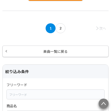
次へ
1
2
楽曲一覧に戻る
絞り込み条件
フリーワード
商品名