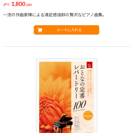
1,800
JPY:
yen
一流の作曲家陣による満足感抜群の贅沢なピアノ曲集。
カートに入れる