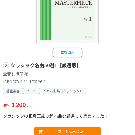
立ち読み
クラシック名曲50選1【厳選版】
全音 出版部 編
ISBN978-4-11-170126-1
鍵盤楽器
ピアノ
ピアノ/曲集（クラシック）
1,200
JPY:
yen
クラシックの正真正銘の超名曲を厳選して集めました！
カートに入れる