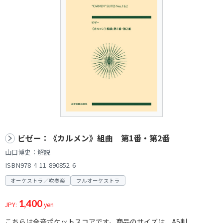
ビゼー：《カルメン》組曲 第1番・第2番
山口博史：解説
ISBN978-4-11-890852-6
オーケストラ／吹奏楽
フルオーケストラ
1,400
JPY:
yen
こちらは全音ポケットスコアです。商品のサイズは、A5判