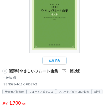
立ち読み
[標準]やさしいフルート曲集 下 第2版
出版部 編
ISBN978-4-11-548537-2
管楽器／打楽器
フルート／ピッコロ
フルート／ピッコロ/曲集
新刊
1,700
JPY:
yen