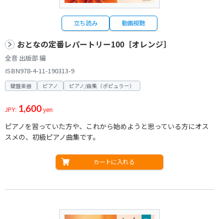
立ち読み
動画視聴
おとなの定番レパートリー100［オレンジ］
全音 出版部 編
ISBN978-4-11-190313-9
鍵盤楽器
ピアノ
ピアノ/曲集（ポピュラー）
1,600
JPY:
yen
ピアノを習っていた方や、これから始めようと思っている方にオス
スメの、初級ピアノ曲集です。
カートに入れる