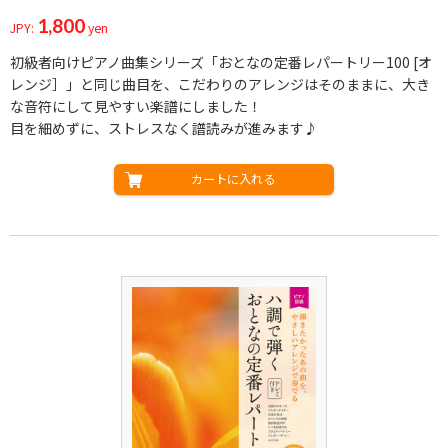
1,800
JPY:
yen
初級者向けピアノ曲集シリーズ「おとなの定番レパートリー100 [オ
レンジ］」と同じ曲目を、こだわりのアレンジはそのままに、大き
な音符にして見やすい楽譜にしました！
目を細めずに、ストレスなく譜読みが進みます♪
カートに入れる