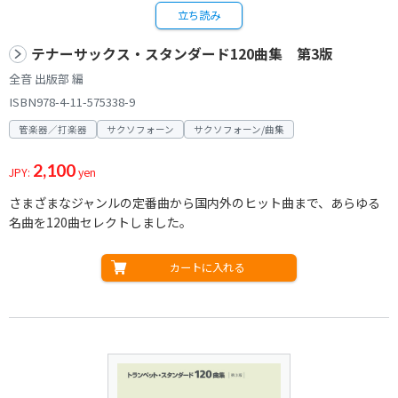
立ち読み
テナーサックス・スタンダード120曲集 第3版
全音 出版部 編
ISBN978-4-11-575338-9
管楽器／打楽器
サクソフォーン
サクソフォーン/曲集
2,100
JPY:
yen
さまざまなジャンルの定番曲から国内外のヒット曲まで、あらゆる
名曲を120曲セレクトしました。
カートに入れる