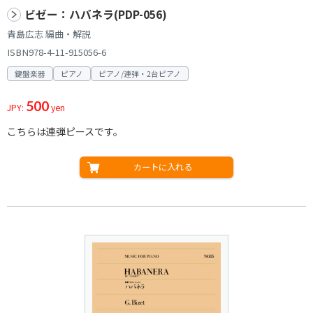
ビゼー：ハバネラ(PDP-056)
青島広志 編曲・解説
ISBN978-4-11-915056-6
鍵盤楽器
ピアノ
ピアノ/連弾・2台ピアノ
500
JPY:
yen
こちらは連弾ピースです。
カートに入れる