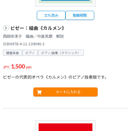
立ち読み
動画視聴
ビゼー：組曲《カルメン》
西岡奈津子 編曲／中島克磨 解説
ISBN978-4-11-139040-3
鍵盤楽器
ピアノ
ピアノ/曲集（クラシック）
1,500
JPY:
yen
ビゼーの代表的オペラ《カルメン》のピアノ独奏版です。
カートに入れる