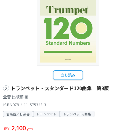
立ち読み
トランペット・スタンダード120曲集 第3版
全音 出版部 編
ISBN978-4-11-575343-3
管楽器／打楽器
トランペット
トランペット/曲集
2,100
JPY:
yen