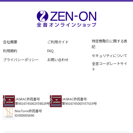
特定商取引に関する表
会社概要
ご利用ガイド
記
利用規約
FAQ
セキュリティについて
プライバシーポリシー
お問い合わせ
全音コーポレートサイ
ト
JASRAC許諾番号
JASRAC許諾番号
第9016745002Y38029号
第9016745003Y37019号
NexTone許諾番号
ID000005690