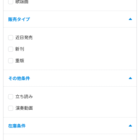
歌謡曲
販売タイプ
近日発売
新刊
重版
その他条件
立ち読み
演奏動画
在庫条件