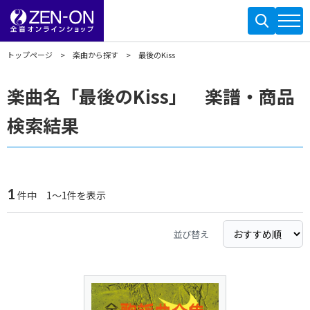
トップページ
楽曲から探す
最後のKiss
楽曲名「最後のKiss」 楽譜・商品
検索結果
1
件中 1～1件を表示
並び替え