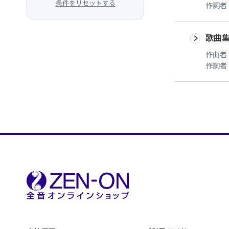
条件をリセットする
作詞者
歌曲集
作曲者
作詞者