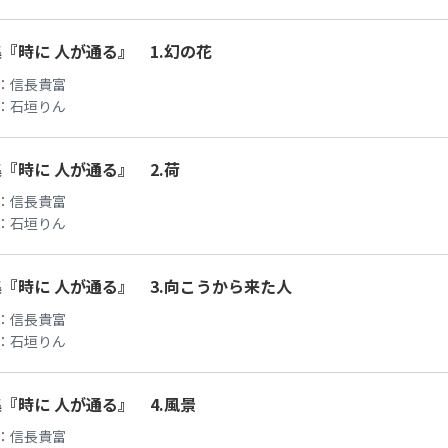
『時に 人が通る』 1.幻の花
：
信長貴富
：
石垣りん
『時に 人が通る』 2.荷
：
信長貴富
：
石垣りん
『時に 人が通る』 3.向こうから来た人
：
信長貴富
：
石垣りん
『時に 人が通る』 4.風景
：
信長貴富