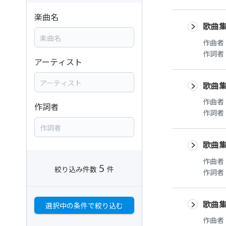
楽曲名
歌曲集
作曲者
作詞者
アーティスト
歌曲集
作曲者
作詞者
作詞者
歌曲集
作曲者
5
絞り込み件数
件
作詞者
歌曲集
選択中の条件で絞り込む
作曲者