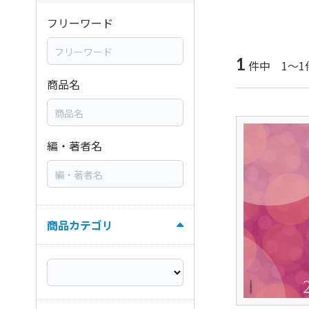
フリーワード
1
件中 1～1
商品名
編・著者名
商品カテゴリ