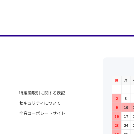
日
月
特定商取引に関する表記
2
3
セキュリティについて
9
10
全音コーポレートサイト
16
17
23
24