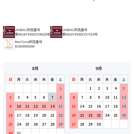
JASRAC許諾番号
JASRAC許諾番号
第9016745002Y38029号
第9016745003Y37019号
NexTone許諾番号
ID000005690
8月
9月
日
月
火
水
木
金
土
日
月
火
水
木
金
土
1
1
2
3
4
5
2
3
4
5
6
7
8
6
7
8
9
10
11
12
9
10
11
12
13
14
15
13
14
15
16
17
18
19
16
17
18
19
20
21
22
20
21
22
23
24
25
26
23
24
25
26
27
28
29
27
28
29
30
30
31