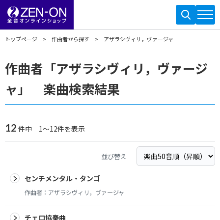
トップページ
作曲者から探す
アザラシヴィリ，ヴァージャ
作曲者「アザラシヴィリ，ヴァージ
ャ」 楽曲検索結果
12
件中 1～12件を表示
並び替え
センチメンタル・タンゴ
作曲者：
アザラシヴィリ，ヴァージャ
チェロ協奏曲