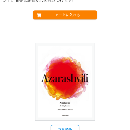
ン」。甘美な旋律が心を惹きつけます。
カートに入れる
立ち読み