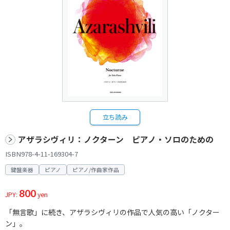
立ち読み
アザラシヴィリ：ノクターン ピアノ・ソロのための
ISBN978-4-11-169304-7
鍵盤楽器
ピアノ
ピアノ/作曲家作品
800
JPY:
yen
「無言歌」に続き、アザラシヴィリの作品で人気の高い「ノクター
ン」。