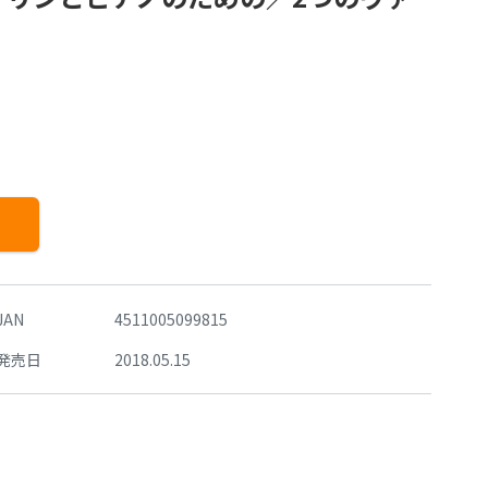
JAN
4511005099815
発売日
2018.05.15