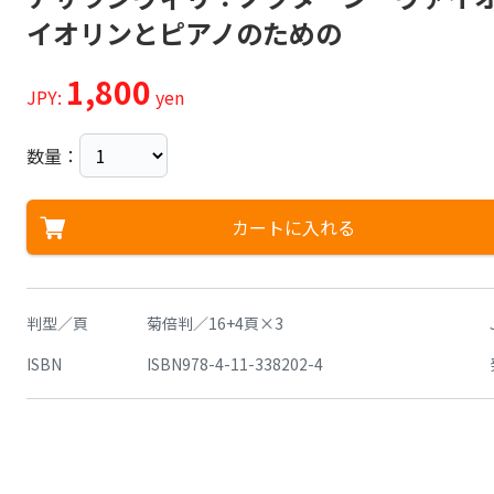
イオリンとピアノのための
1,800
JPY:
yen
数量：
カートに入れる
判型／頁
菊倍判／16+4頁×3
ISBN
ISBN978-4-11-338202-4