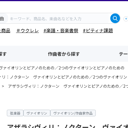
曲
た商品
＃ウクレレ
#楽譜・音楽書祭
#ピティナ課題
探す
作曲者から探す
テー
ヴァイオリンとピアノのための／2つのヴァイオリンとピアノのための
ィリ：ノクターン ヴァイオリンとピアノのための／2つのヴァイオリン
アザラシヴィリ：ノクターン ヴァイオリンとピアノのための／2
弦楽器
ヴァイオリン
ヴァイオリン/作曲家作品
アザラシヴィリ：ノクターン ヴァイ