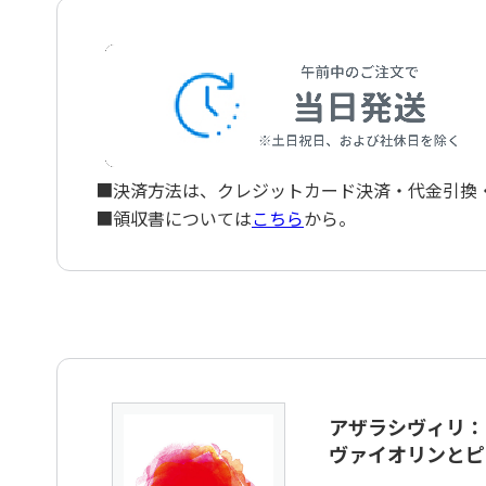
■決済方法は、クレジットカード決済・代金引換・ペ
■領収書については
こちら
から。
アザラシヴィリ：
ヴァイオリンとピ