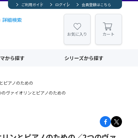
ご利用ガイド
ログイン
会員登録はこちら
詳細検索
お気に入り
カート
マから探す
シリーズから探す
とピアノのための
つのヴァイオリンとピアノのための
オリンとピアノのための／2つのヴァ