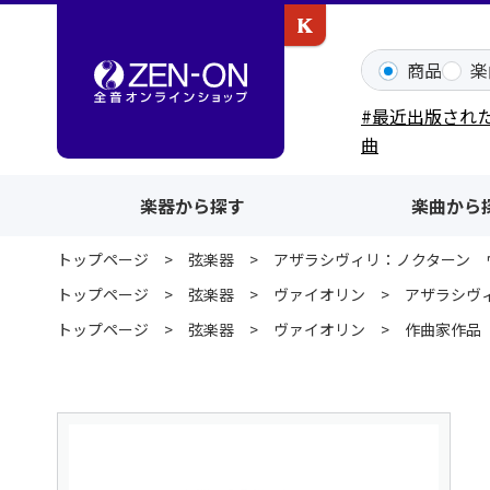
カワイ出版ONLINE
商品
楽
#最近出版され
曲
楽器から探す
楽曲から
トップページ
弦楽器
アザラシヴィリ：ノクターン 
トップページ
弦楽器
ヴァイオリン
アザラシヴ
トップページ
弦楽器
ヴァイオリン
作曲家作品