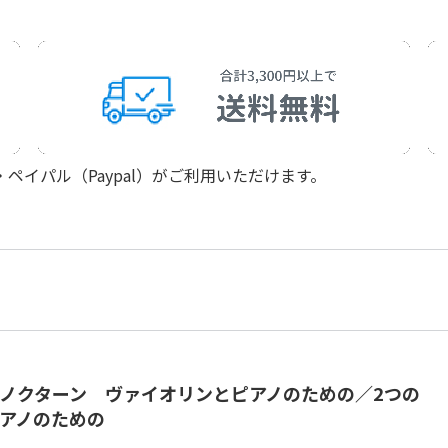
イパル（Paypal）がご利用いただけます。
ノクターン ヴァイオリンとピアノのための／2つの
アノのための