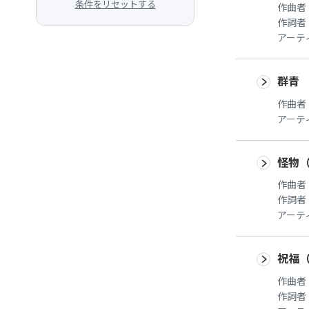
条件をリセットする
作曲者
作詞者
アーテ
群青
作曲者
アーテ
怪物（
作曲者
作詞者
アーテ
祝福
作曲者
作詞者