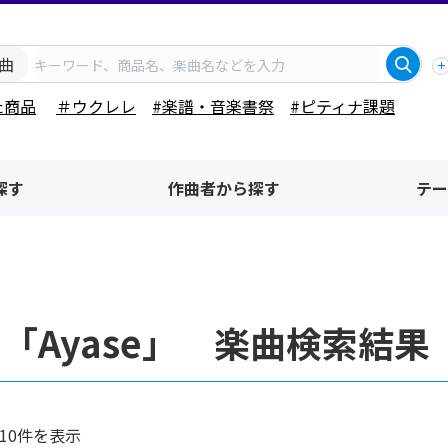
曲
た商品
＃ウクレレ
#楽譜・音楽書祭
#ピティナ課題
探す
作曲者から探す
テー
「Ayase」 楽曲検索結果
10件を表示