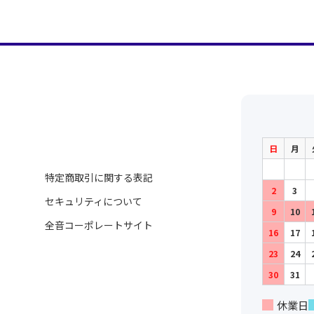
日
月
特定商取引に関する表記
2
3
セキュリティについて
9
10
全音コーポレートサイト
16
17
23
24
30
31
休業日