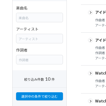
楽曲名
アイ
作曲者
アーテ
アーティスト
アイ
作曲者
作詞者
作詞者
アーテ
Watc
10
絞り込み件数
件
作曲者
アーテ
選択中の条件で絞り込む
Wat