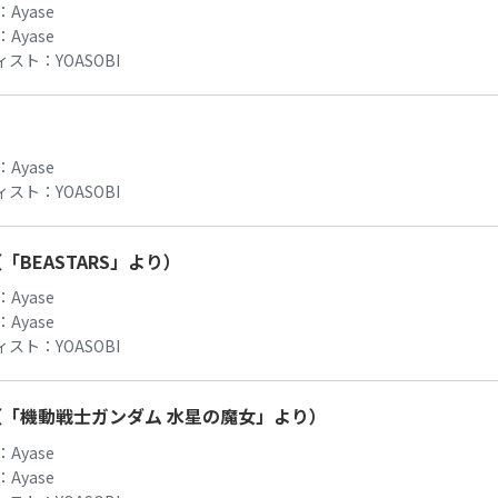
：
Ayase
：
Ayase
ィスト：
YOASOBI
：
Ayase
ィスト：
YOASOBI
「BEASTARS」より）
：
Ayase
：
Ayase
ィスト：
YOASOBI
（「機動戦士ガンダム 水星の魔女」より）
：
Ayase
：
Ayase