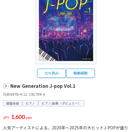
立ち読み
動画視聴
New Generation J-pop Vol.1
ISBN978-4-11-191704-4
鍵盤楽器
ピアノ
ピアノ/曲集（ポピュラー）
1,600
JPY:
yen
人気アーティストによる、2020年〜2025年の大ヒットJ-POPが盛り