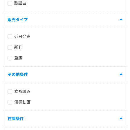
歌謡曲
販売タイプ
近日発売
新刊
重版
その他条件
立ち読み
演奏動画
在庫条件