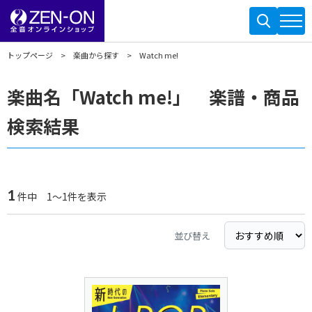
トップページ
楽曲から探す
Watch me!
楽曲名「Watch me!」 楽譜・商品
検索結果
1
件中 1～1件を表示
並び替え