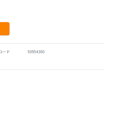
コード
50954300