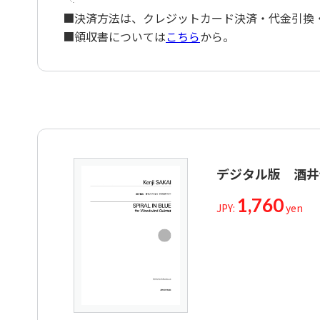
■決済方法は、クレジットカード決済・代金引換・ペ
■領収書については
こちら
から。
デジタル版 酒井
1,760
JPY:
yen