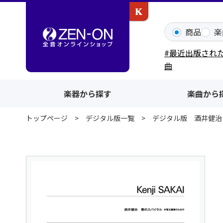
カワイ出版ONLINE
商品
楽
#最近出版され
曲
楽器から探す
楽曲から
トップページ
デジタル版一覧
デジタル版 酒井健治