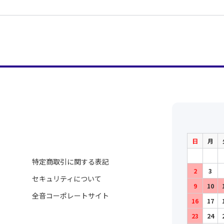
日
月
特定商取引に関する表記
2
3
セキュリティについて
9
10
全音コーポレートサイト
16
17
23
24