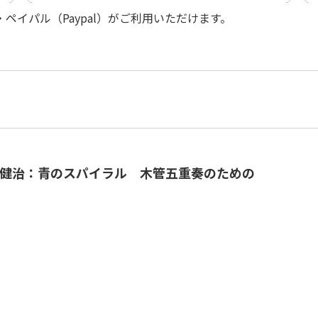
イパル（Paypal）がご利用いただけます。
健治：青のスパイラル 木管五重奏のための