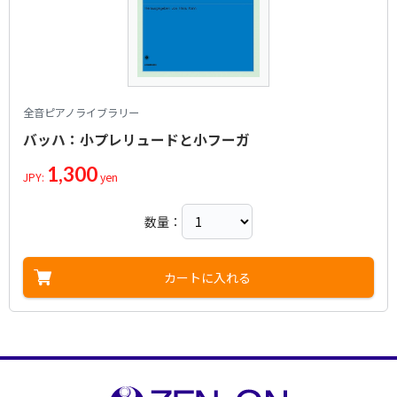
全音ピアノライブラリー
バッハ：小プレリュードと小フーガ
1,300
JPY:
yen
数量：
カートに入れる