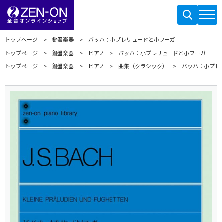
トップページ
鍵盤楽器
バッハ：小プレリュードと小フーガ
トップページ
鍵盤楽器
ピアノ
バッハ：小プレリュードと小フーガ
トップページ
鍵盤楽器
ピアノ
曲集（クラシック）
バッハ：小プレ