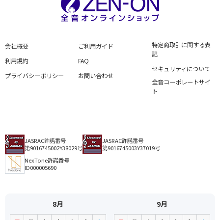
特定商取引に関する表
会社概要
ご利用ガイド
記
利用規約
FAQ
セキュリティについて
プライバシーポリシー
お問い合わせ
全音コーポレートサイ
ト
JASRAC許諾番号
JASRAC許諾番号
第9016745002Y38029号
第9016745003Y37019号
NexTone許諾番号
ID000005690
8月
9月