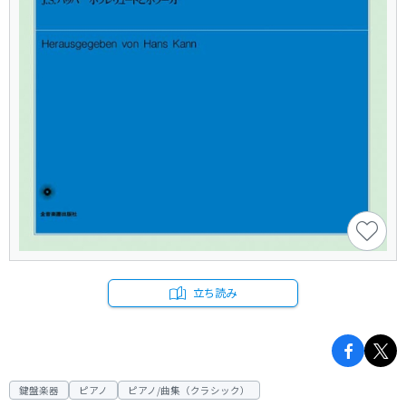
立ち読み
鍵盤楽器
ピアノ
ピアノ/曲集（クラシック）