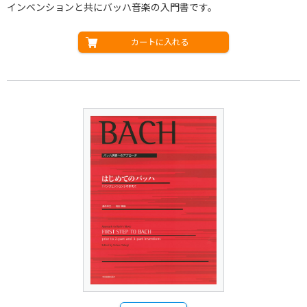
インベンションと共にバッハ音楽の入門書です。
カートに入れる