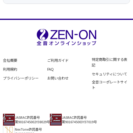
特定商取引に関する表
会社概要
ご利用ガイド
記
利用規約
FAQ
セキュリティについて
プライバシーポリシー
お問い合わせ
全音コーポレートサイ
ト
JASRAC許諾番号
JASRAC許諾番号
第9016745002Y38029号
第9016745003Y37019号
NexTone許諾番号