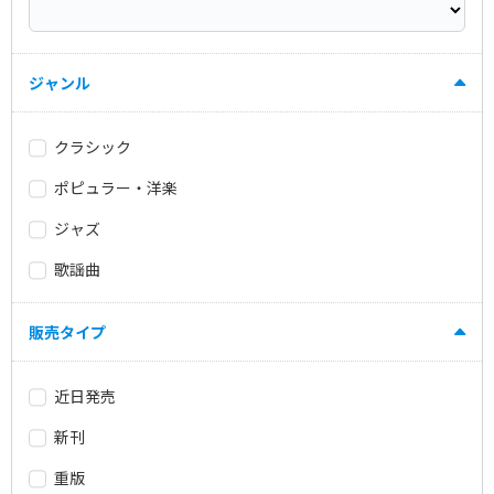
ジャンル
クラシック
ポピュラー・洋楽
ジャズ
歌謡曲
販売タイプ
近日発売
新刊
重版