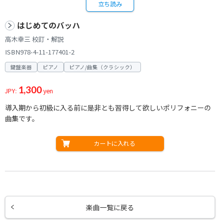
立ち読み
はじめてのバッハ
高木幸三 校訂・解説
ISBN978-4-11-177401-2
鍵盤楽器
ピアノ
ピアノ/曲集（クラシック）
1,300
JPY:
yen
導入期から初級に入る前に是非とも習得して欲しいポリフォニーの
曲集です。
カートに入れる
楽曲一覧に戻る