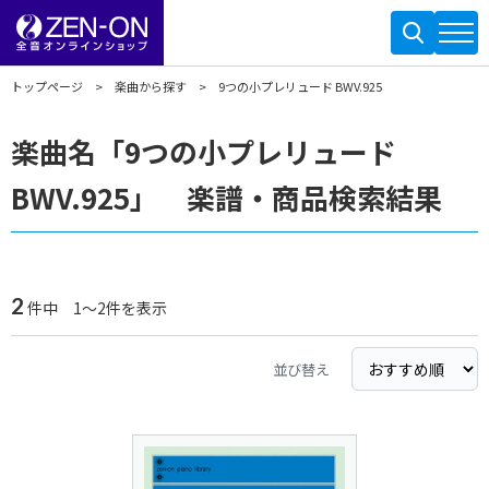
トップページ
楽曲から探す
9つの小プレリュード BWV.925
楽曲名「9つの小プレリュード
BWV.925」 楽譜・商品検索結果
2
件中 1～2件を表示
並び替え