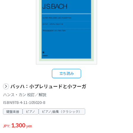
立ち読み
バッハ：小プレリュードと小フーガ
ハンス・カン 校訂／解説
ISBN978-4-11-105020-8
鍵盤楽器
ピアノ
ピアノ/曲集（クラシック）
1,300
JPY:
yen