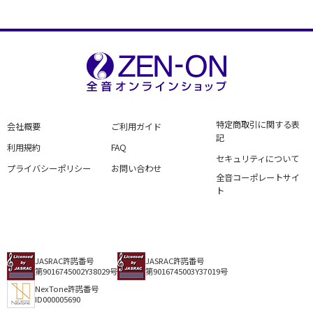
特定商取引に関する表
会社概要
ご利用ガイド
記
利用規約
FAQ
セキュリティについて
プライバシーポリシー
お問い合わせ
全音コーポレートサイ
ト
JASRAC許諾番号
JASRAC許諾番号
第9016745002Y38029号
第9016745003Y37019号
NexTone許諾番号
ID000005690