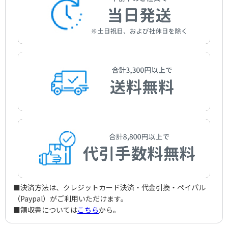
■決済方法は、クレジットカード決済・代金引換・ペイパル
（Paypal）がご利用いただけます。
■領収書については
こちら
から。