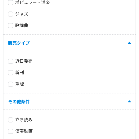
ポピュラー・洋楽
ジャズ
歌謡曲
販売タイプ
近日発売
新刊
重版
その他条件
立ち読み
演奏動画