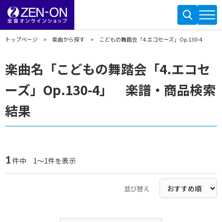
トップページ
楽曲から探す
こどもの舞踏会「4.エコセーズ」Op.130-4
楽曲名「こどもの舞踏会「4.エコセ
ーズ」Op.130-4」 楽譜・商品検索
結果
1
件中 1～1件を表示
並び替え