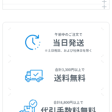
作曲者：
ショパン，フレデリック
プレリュード 嬰ハ短調 Op.45
3 Nouvelle Etudes 3 As-Dur [Posth.]
Chopin，Frédéric
作曲者：
ショパン，フレデリック
華麗なる変奏曲 Op.12
Prelude cis-moll Op.45
Chopin，Frédéric
作曲者：
ショパン，フレデリック
Variations Brillantes Op.12
Chopin，Frédéric
作曲者：
ショパン，フレデリック
Chopin，Frédéric
作曲者：
ショパン，フレデリック
Chopin，Frédéric