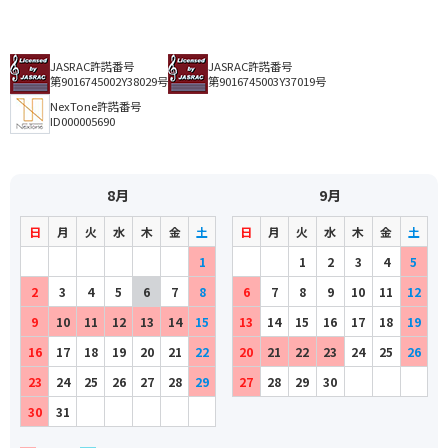
JASRAC許諾番号
JASRAC許諾番号
第9016745002Y38029号
第9016745003Y37019号
NexTone許諾番号
ID000005690
8月
9月
日
月
火
水
木
金
土
日
月
火
水
木
金
土
1
1
2
3
4
5
2
3
4
5
6
7
8
6
7
8
9
10
11
12
9
10
11
12
13
14
15
13
14
15
16
17
18
19
16
17
18
19
20
21
22
20
21
22
23
24
25
26
23
24
25
26
27
28
29
27
28
29
30
30
31