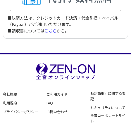
■決済方法は、クレジットカード決済・代金引換・ペイパル
（Paypal）がご利用いただけます。
■領収書については
こちら
から。
特定商取引に関する表
会社概要
ご利用ガイド
記
利用規約
FAQ
セキュリティについて
プライバシーポリシー
お問い合わせ
全音コーポレートサイ
ト