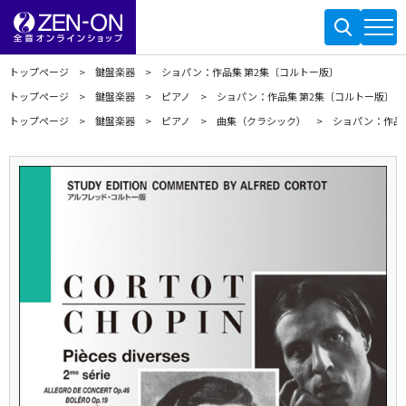
トップページ
鍵盤楽器
ショパン：作品集 第2集〔コルトー版〕
トップページ
鍵盤楽器
ピアノ
ショパン：作品集 第2集〔コルトー版〕
トップページ
鍵盤楽器
ピアノ
曲集（クラシック）
ショパン：作品