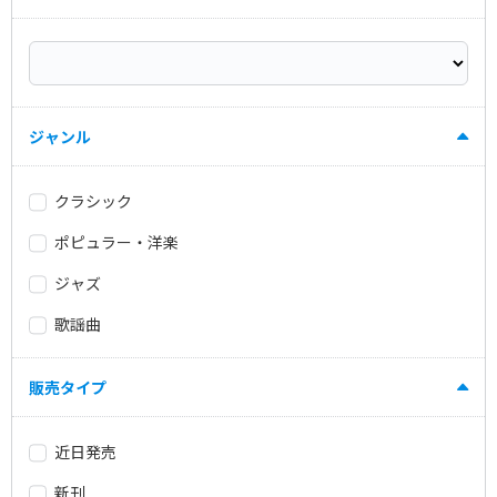
ジャンル
クラシック
ポピュラー・洋楽
ジャズ
歌謡曲
販売タイプ
近日発売
新刊