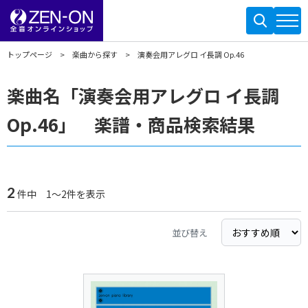
トップページ
楽曲から探す
演奏会用アレグロ イ長調 Op.46
楽曲名「演奏会用アレグロ イ長調
Op.46」 楽譜・商品検索結果
2
件中 1～2件を表示
並び替え