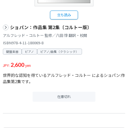
立ち読み
ショパン：作品集 第2集〔コルトー版〕
アルフレッド・コルトー 監修／八田 惇 翻訳・校閲
ISBN978-4-11-180069-8
鍵盤楽器
ピアノ
ピアノ/曲集（クラシック）
2,600
JPY:
yen
世界的な認知を得ているアルフレッド・コルトー によるショパン:作
品集第2集です。
在庫切れ