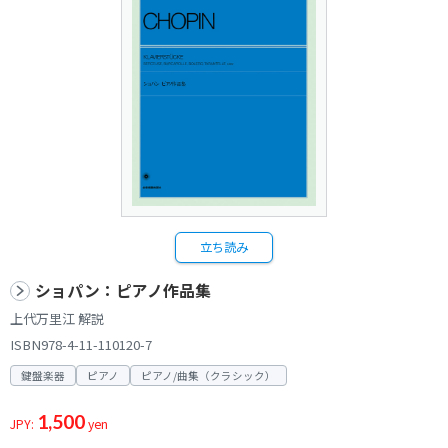
立ち読み
ショパン：ピアノ作品集
上代万里江 解説
ISBN978-4-11-110120-7
鍵盤楽器
ピアノ
ピアノ/曲集（クラシック）
1,500
JPY:
yen