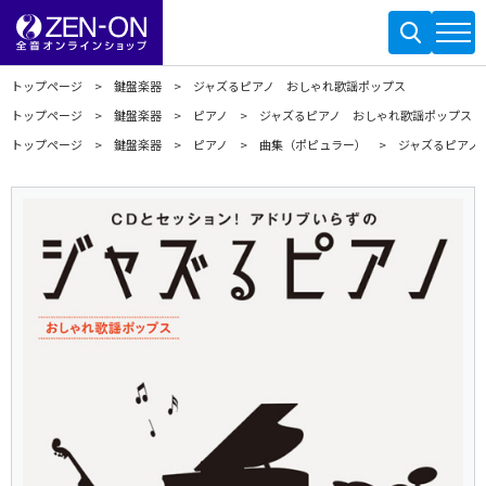
トップページ
鍵盤楽器
ジャズるピアノ おしゃれ歌謡ポップス
トップページ
鍵盤楽器
ピアノ
ジャズるピアノ おしゃれ歌謡ポップス
トップページ
鍵盤楽器
ピアノ
曲集（ポピュラー）
ジャズるピアノ