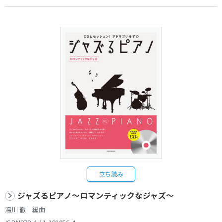
立ち読み
ジャズるピアノ～ロマンティックなジャズ～
湯川 徹 編曲