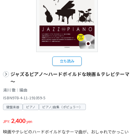
立ち読み
ジャズるピアノ～ハードボイルドな映画＆テレビテーマ
～
湯川 徹：編曲
ISBN978-4-11-191059-5
鍵盤楽器
ピアノ
ピアノ/曲集（ポピュラー）
2,400
JPY:
yen
映画やテレビのハードボイルドなテーマ曲が、おしゃれでかっこい