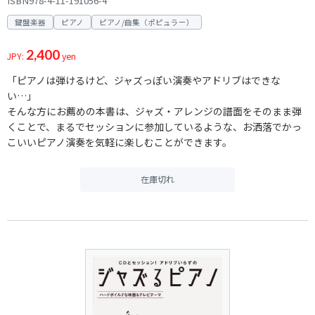
ISBN978-4-11-191056-4
鍵盤楽器
ピアノ
ピアノ/曲集（ポピュラー）
2,400
JPY:
yen
「ピアノは弾けるけど、ジャズっぽい演奏やアドリブはできな
い…」
そんな方にお薦めの本書は、ジャズ・アレンジの譜面をそのまま弾
くことで、まるでセッションに参加しているような、お洒落でかっ
こいいピアノ演奏を気軽に楽しむことができます。
在庫切れ