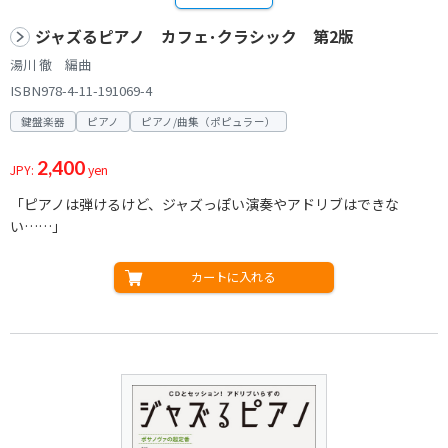
ジャズるピアノ カフェ･クラシック 第2版
湯川 徹 編曲
ISBN978-4-11-191069-4
鍵盤楽器
ピアノ
ピアノ/曲集（ポピュラー）
2,400
JPY:
yen
「ピアノは弾けるけど、ジャズっぽい演奏やアドリブはできな
い……」
カートに入れる