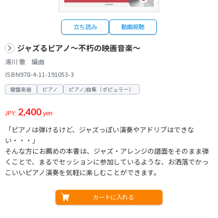
立ち読み
動画視聴
ジャズるピアノ～不朽の映画音楽～
湯川 徹 編曲
ISBN978-4-11-191053-3
鍵盤楽器
ピアノ
ピアノ/曲集（ポピュラー）
2,400
JPY:
yen
「ピアノは弾けるけど、ジャズっぽい演奏やアドリブはできな
い・・・」
そんな方にお薦めの本書は、ジャズ・アレンジの譜面をそのまま弾
くことで、まるでセッションに参加しているような、お洒落でかっ
こいいピアノ演奏を気軽に楽しむことができます。
カートに入れる