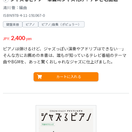
湯川 徹：編曲
ISBN978-4-11-191067-0
鍵盤楽器
ピアノ
ピアノ/曲集（ポピュラー）
2,400
JPY:
yen
ピアノは弾けるけど、ジャズっぽい演奏やアドリブはできない…」
そんな方にお薦めの本書は、誰もが知っているテレビ番組のテーマ
曲やBGMを、あっと驚くおしゃれなジャズに仕上げました。
カートに入れる