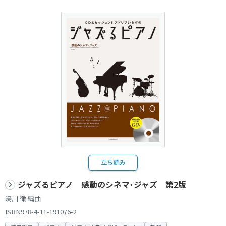
立ち読み
ジャズるピアノ 感動のシネマ･ジャズ 第2版
湯川 徹 編曲
ISBN978-4-11-191076-2