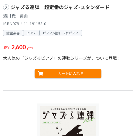
ジャズる連弾 超定番のジャズ･スタンダード
湯川 徹 編曲
ISBN978-4-11-191153-0
鍵盤楽器
ピアノ
ピアノ/連弾・2台ピアノ
2,600
JPY:
yen
大人気の「ジャズるピアノ」の連弾シリーズが、ついに登場！
カートに入れる