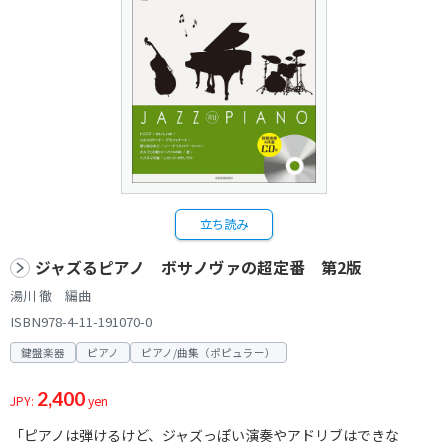
立ち読み
ジャズるピアノ ボサノヴァの超定番 第2版
湯川 徹 編曲
ISBN978-4-11-191070-0
鍵盤楽器
ピアノ
ピアノ/曲集（ポピュラー）
2,400
JPY:
yen
「ピアノは弾けるけど、ジャズっぽい演奏やアドリブはできな