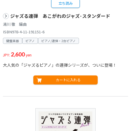
立ち読み
ジャズる連弾 あこがれのジャズ･スタンダード
湯川 徹 編曲
ISBN978-4-11-191151-6
鍵盤楽器
ピアノ
ピアノ/連弾・2台ピアノ
2,600
JPY:
yen
大人気の「ジャズるピアノ」の連弾シリーズが、ついに登場！
カートに入れる