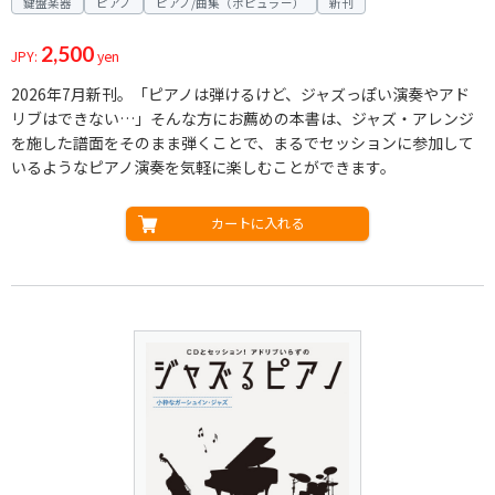
鍵盤楽器
ピアノ
ピアノ/曲集（ポピュラー）
新刊
2,500
JPY:
yen
2026年7月新刊。「ピアノは弾けるけど、ジャズっぽい演奏やアド
リブはできない…」そんな方にお薦めの本書は、ジャズ・アレンジ
を施した譜面をそのまま弾くことで、まるでセッションに参加して
いるようなピアノ演奏を気軽に楽しむことができます。
カートに入れる