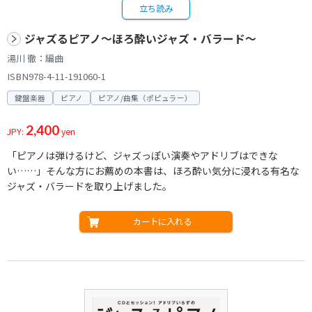
立ち読み
ジャズるピアノ～ほろ酔いジャズ・バラード～
湯川 徹：編曲
ISBN978-4-11-191060-1
鍵盤楽器
ピアノ
ピアノ/曲集（ポピュラー）
2,400
JPY:
yen
「ピアノは弾けるけど、ジャズっぽい演奏やアドリブはできな
い……」そんな方にお薦めの本書は、ほろ酔い気分に浸れる有名な
ジャズ・バラードを取り上げました。
カートに入れる