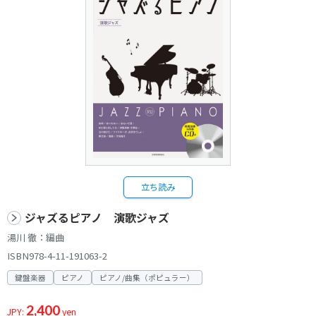
立ち読み
ジャズるピアノ 演歌ジャズ
湯川 徹：編曲
ISBN978-4-11-191063-2
鍵盤楽器
ピアノ
ピアノ/曲集（ポピュラー）
2,400
JPY:
yen