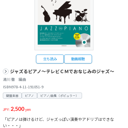
立ち読み
動画視聴
ジャズるピアノ～テレビＣＭでおなじみのジャズ～
湯川 徹 編曲
ISBN978-4-11-191051-9
鍵盤楽器
ピアノ
ピアノ/曲集（ポピュラー）
2,500
JPY:
yen
「ピアノは弾けるけど、ジャズっぽい演奏やアドリブはできな
い・・・」