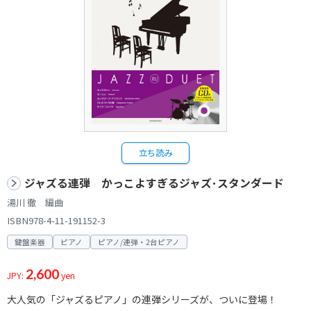
立ち読み
ジャズる連弾 かっこよすぎるジャズ･スタンダード
湯川 徹 編曲
ISBN978-4-11-191152-3
鍵盤楽器
ピアノ
ピアノ/連弾・2台ピアノ
2,600
JPY:
yen
大人気の「ジャズるピアノ」の連弾シリーズが、ついに登場！