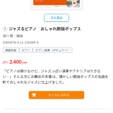
立ち読み
ジャズるピアノ おしゃれ歌謡ポップス
湯川 徹：編曲
ISBN978-4-11-191064-9
鍵盤楽器
ピアノ
ピアノ/曲集（ポピュラー）
2,400
JPY:
yen
「ピアノは弾けるけど、ジャズっぽい演奏やアドリブはできな
い…」そんな方にお薦めの本書は、懐かしい歌謡ポップスの名曲を
粋でおしゃれなジャズに仕上げました。
カートに入れる