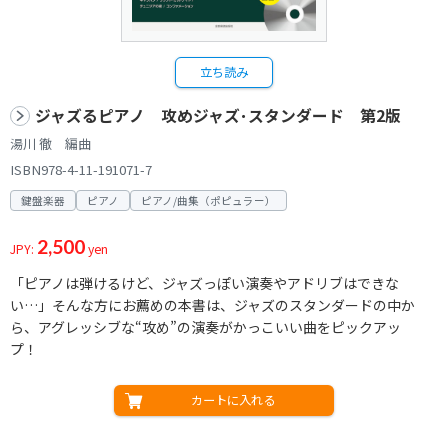
立ち読み
ジャズるピアノ 攻めジャズ･スタンダード 第2版
湯川 徹 編曲
ISBN978-4-11-191071-7
鍵盤楽器
ピアノ
ピアノ/曲集（ポピュラー）
2,500
JPY:
yen
「ピアノは弾けるけど、ジャズっぽい演奏やアドリブはできな
い…」そんな方にお薦めの本書は、ジャズのスタンダードの中か
ら、アグレッシブな“攻め”の演奏がかっこいい曲をピックアッ
プ！
カートに入れる