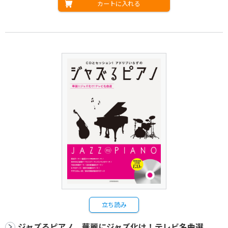
カートに入れる
立ち読み
ジャズるピアノ 華麗にジャズ化け！テレビ名曲選