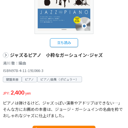
立ち読み
ジャズるピアノ 小粋なガーシュイン･ジャズ
湯川 徹：編曲
ISBN978-4-11-191066-3
鍵盤楽器
ピアノ
ピアノ/曲集（ポピュラー）
2,400
JPY:
yen
ピアノは弾けるけど、ジャズっぽい演奏やアドリブはできない…」
そんな方にお薦めの本書は、ジョージ・ガーシュインの名曲を粋で
おしゃれなジャズに仕上げました。