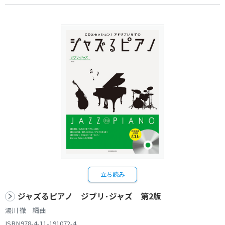
立ち読み
ジャズるピアノ ジブリ･ジャズ 第2版
湯川 徹 編曲
ISBN978-4-11-191072-4