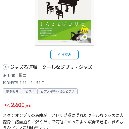
立ち読み
ジャズる連弾 クールなジブリ・ジャズ
湯川 徹 編曲
ISBN978-4-11-191154-7
鍵盤楽器
ピアノ
ピアノ/連弾・2台ピアノ
2,600
JPY:
yen
スタジオジブリの名曲が、アドリブ感に溢れたクールなジャズに大
変身！譜面通りに弾くだけで気軽にかっこよく演奏できる、夢のよ
うなピアノ連弾曲集です。