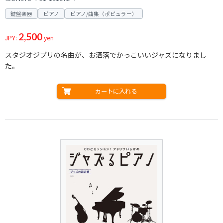
鍵盤楽器
ピアノ
ピアノ/曲集（ポピュラー）
2,500
JPY:
yen
スタジオジブリの名曲が、お洒落でかっこいいジャズになりまし
た。
カートに入れる