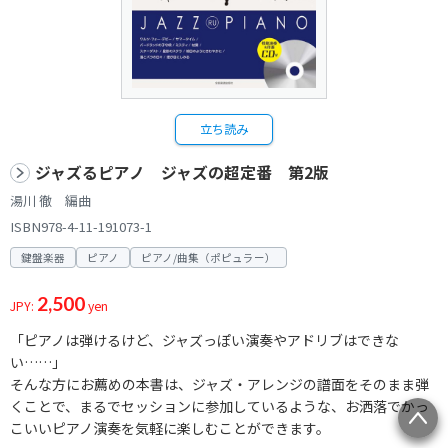
立ち読み
ジャズるピアノ ジャズの超定番 第2版
湯川 徹 編曲
ISBN978-4-11-191073-1
鍵盤楽器
ピアノ
ピアノ/曲集（ポピュラー）
2,500
JPY:
yen
「ピアノは弾けるけど、ジャズっぽい演奏やアドリブはできな
い……」
そんな方にお薦めの本書は、ジャズ・アレンジの譜面をそのまま弾
くことで、まるでセッションに参加しているような、お洒落でかっ
こいいピアノ演奏を気軽に楽しむことができます。