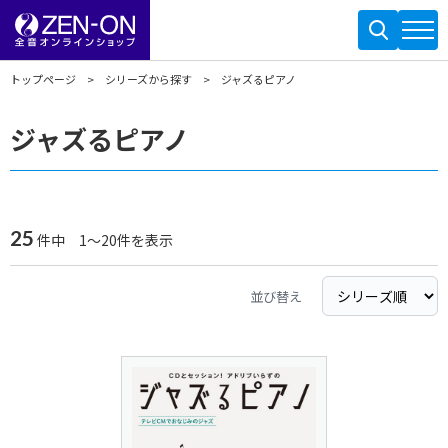
トップページ
シリーズから探す
ジャズるピアノ
ジャズるピアノ
25
件中 1～20件を表示
並び替え