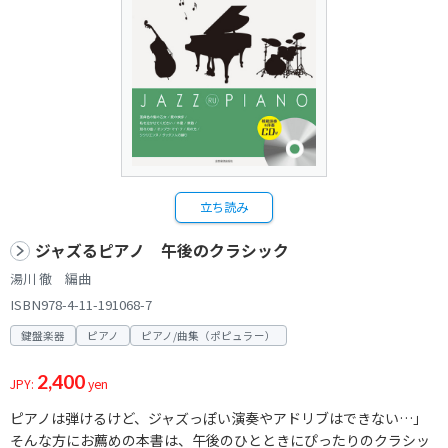
立ち読み
ジャズるピアノ 午後のクラシック
湯川 徹 編曲
ISBN978-4-11-191068-7
鍵盤楽器
ピアノ
ピアノ/曲集（ポピュラー）
2,400
JPY:
yen
ピアノは弾けるけど、ジャズっぽい演奏やアドリブはできない…」
そんな方にお薦めの本書は、午後のひとときにぴったりのクラシッ