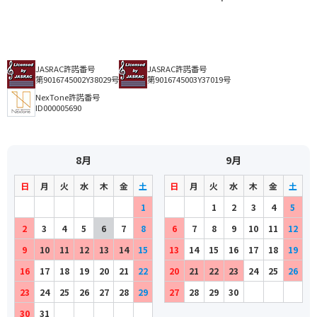
JASRAC許諾番号
JASRAC許諾番号
第9016745002Y38029号
第9016745003Y37019号
NexTone許諾番号
ID000005690
8月
9月
日
月
火
水
木
金
土
日
月
火
水
木
金
土
1
1
2
3
4
5
2
3
4
5
6
7
8
6
7
8
9
10
11
12
9
10
11
12
13
14
15
13
14
15
16
17
18
19
16
17
18
19
20
21
22
20
21
22
23
24
25
26
23
24
25
26
27
28
29
27
28
29
30
30
31