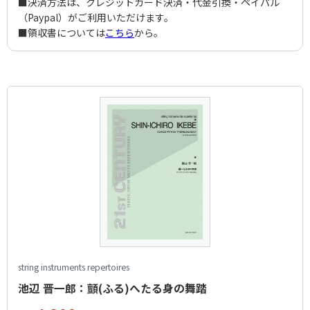
■決済方法は、クレジットカード決済・代金引換・ペイパル
（Paypal）がご利用いただけます。
■領収書については
こちら
から。
string instruments repertoires
池辺 晋一郎：顫(ふる)へたる身の舞踏