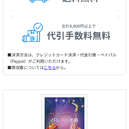
■決済方法は、クレジットカード決済・代金引換・ペイパル
（Paypal）がご利用いただけます。
■領収書については
こちら
から。