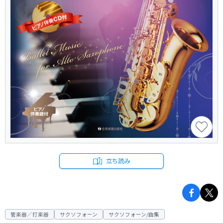
立ち読み
管楽器／打楽器
サクソフォーン
サクソフォーン/曲集