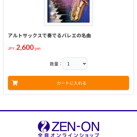
アルトサックスで奏でるバレエの名曲
2,600
JPY:
yen
数量：
カートに入れる