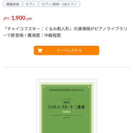
鍵盤楽器
ピアノ
ピアノ/連弾・2台ピアノ
1,900
JPY:
yen
「チャイコフスキー：くるみ割人形」の連弾版がピアノライブラリ
ーで新登場！難易度：中級程度
カートに入れる