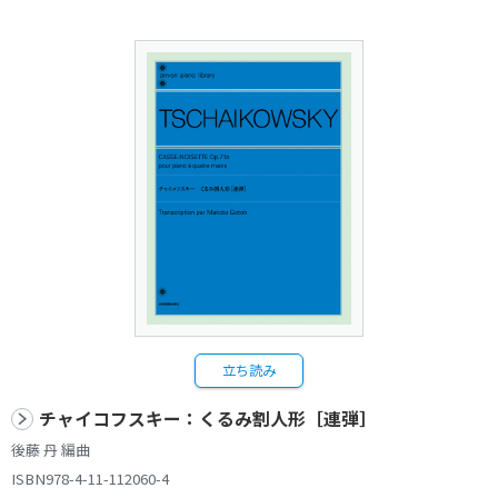
立ち読み
チャイコフスキー：くるみ割人形［連弾］
後藤 丹 編曲
ISBN978-4-11-112060-4