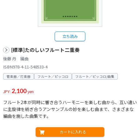
立ち読み
[標準]たのしいフルート二重奏
後藤 丹 編曲
ISBN978-4-11-548533-4
管楽器／打楽器
フルート／ピッコロ
フルート／ピッコロ/曲集
2,100
JPY:
yen
フルート2本が同時に響き合うハーモニーを楽しむ曲から、互い違い
に主旋律を紡ぎ合うアンサンブルの妙を楽しむ曲まで、さまざまな
編曲を施した曲集です。
カートに入れる