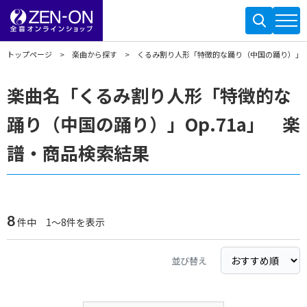
トップページ
楽曲から探す
くるみ割り人形「特徴的な踊り（中国の踊り）」Op
楽曲名「くるみ割り人形「特徴的な
踊り（中国の踊り）」Op.71a」 楽
譜・商品検索結果
8
件中 1～8件を表示
並び替え