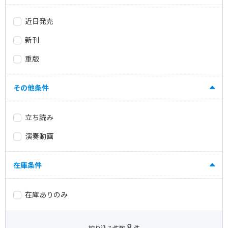
近日発売
新刊
重版
その他条件
立ち読み
演奏動画
在庫条件
在庫ありのみ
8