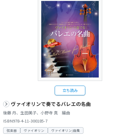
立ち読み
ヴァイオリンで奏でるバレエの名曲
後藤 丹、生田美子、小野寺 真 編曲
ISBN978-4-11-300185-7
弦楽器
ヴァイオリン
ヴァイオリン/曲集