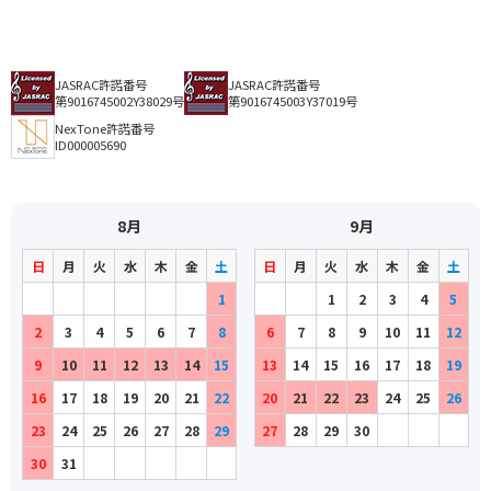
JASRAC許諾番号
JASRAC許諾番号
第9016745002Y38029号
第9016745003Y37019号
NexTone許諾番号
ID000005690
8月
9月
日
月
火
水
木
金
土
日
月
火
水
木
金
土
1
1
2
3
4
5
2
3
4
5
6
7
8
6
7
8
9
10
11
12
9
10
11
12
13
14
15
13
14
15
16
17
18
19
16
17
18
19
20
21
22
20
21
22
23
24
25
26
23
24
25
26
27
28
29
27
28
29
30
30
31