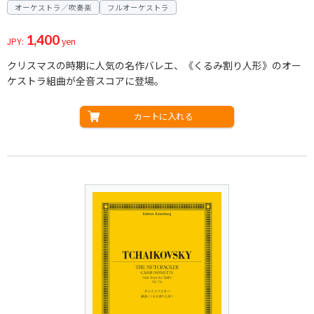
オーケストラ／吹奏楽
フルオーケストラ
1,400
JPY:
yen
クリスマスの時期に人気の名作バレエ、《くるみ割り人形》のオー
ケストラ組曲が全音スコアに登場。
カートに入れる