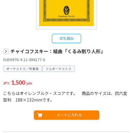
立ち読み
チャイコフスキー：組曲「くるみ割り人形」
ISBN978-4-11-894177-6
オーケストラ／吹奏楽
フルオーケストラ
1,500
JPY:
yen
こちらはオイレンブルク・スコアです。 商品のサイズは、四六変
型判 188×132mmです。
カートに入れる