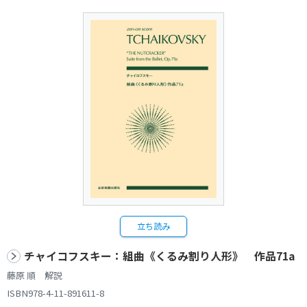
立ち読み
チャイコフスキー：組曲《くるみ割り人形》 作品71a
藤原 順 解説
ISBN978-4-11-891611-8