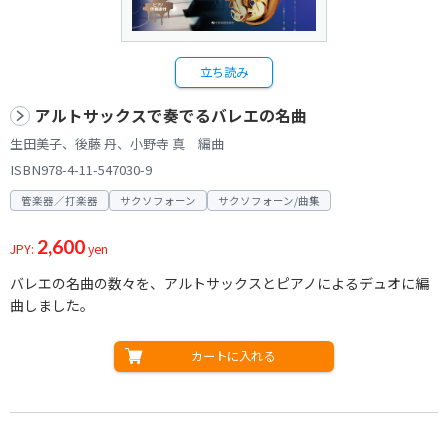
立ち読み
アルトサックスで奏でるバレエの名曲
生田美子、後藤 丹、小野寺 真 編曲
ISBN978-4-11-547030-9
管楽器／打楽器
サクソフォーン
サクソフォーン/曲集
2,600
JPY:
yen
バレエの名曲の数々を、アルトサックスとピアノによるデュオに編
曲しました。
カートに入れる