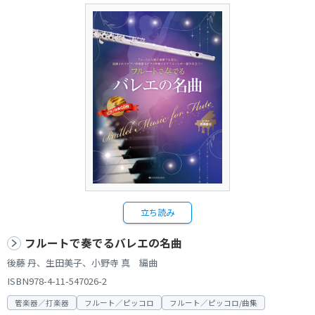
立ち読み
フルートで奏でるバレエの名曲
後藤 丹、生田美子、小野寺 真 編曲
ISBN978-4-11-547026-2
管楽器／打楽器
フルート／ピッコロ
フルート／ピッコロ/曲集