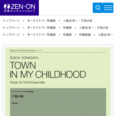
トップページ
オーケストラ／吹奏楽
小長谷 宗一：子供の街
トップページ
オーケストラ／吹奏楽
吹奏楽
小長谷 宗一：子供の街
トップページ
オーケストラ／吹奏楽
吹奏楽
吹奏楽譜
小長谷 宗一