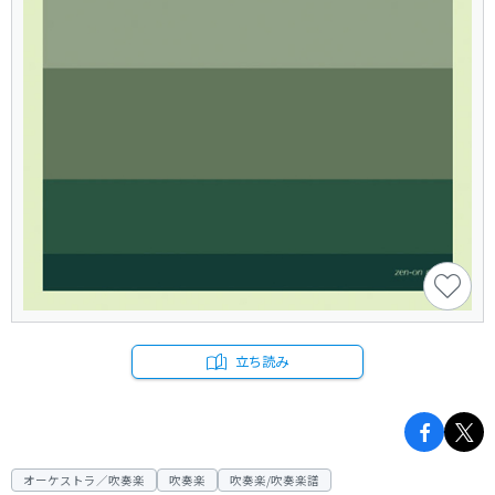
立ち読み
オーケストラ／吹奏楽
吹奏楽
吹奏楽/吹奏楽譜