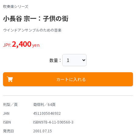
吹奏楽シリーズ
小長谷 宗一：子供の街
ウインドアンサンブルのための音楽
2,400
JPY:
yen
数量：
カートに入れる
判型／頁
菊倍判／64頁
JAN
4511005046932
ISBN
ISBN978-4-11-590560-3
発売日
2001.07.15