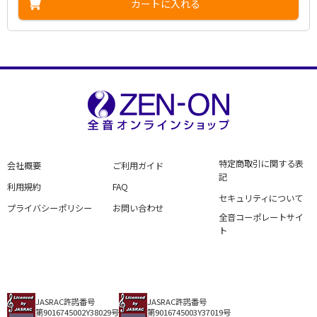
カートに入れる
特定商取引に関する表
会社概要
ご利用ガイド
記
利用規約
FAQ
セキュリティについて
プライバシーポリシー
お問い合わせ
全音コーポレートサイ
ト
JASRAC許諾番号
JASRAC許諾番号
第9016745002Y38029号
第9016745003Y37019号