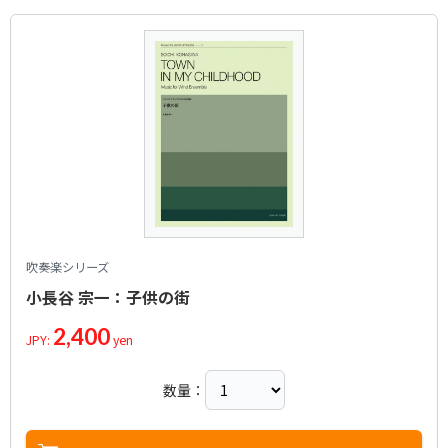
吹奏楽シリーズ
小長谷 宗一：子供の街
2,400
JPY:
yen
数量：