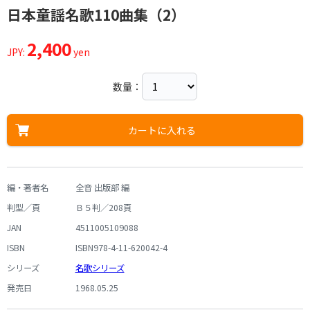
日本童謡名歌110曲集（2）
2,400
JPY:
yen
数量：
カートに入れる
編・著者名
全音 出版部 編
判型／頁
Ｂ５判／208頁
JAN
4511005109088
ISBN
ISBN978-4-11-620042-4
シリーズ
名歌シリーズ
発売日
1968.05.25