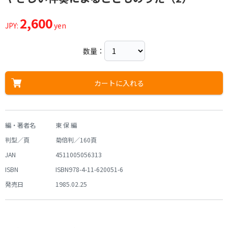
2,600
JPY:
yen
数量：
カートに入れる
編・著者名
東 保 編
判型／頁
菊倍判／160頁
JAN
4511005056313
ISBN
ISBN978-4-11-620051-6
発売日
1985.02.25