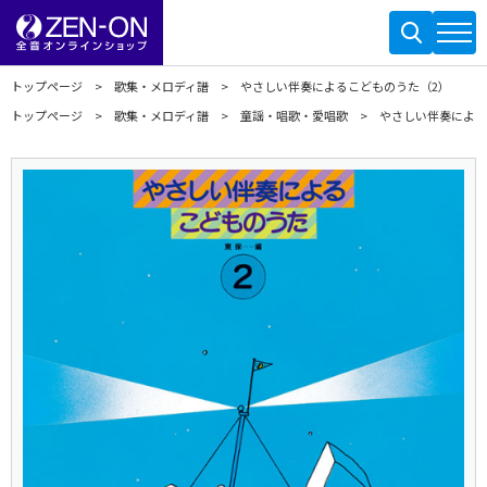
トップページ
歌集・メロディ譜
やさしい伴奏によるこどものうた（2）
トップページ
歌集・メロディ譜
童謡・唱歌・愛唱歌
やさしい伴奏による