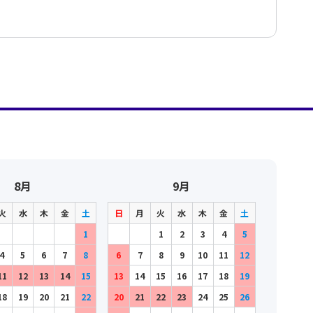
ルートヴィヒ・ヴァン
ク
ig van
ルートヴィヒ・ヴァン
ク
ig van
ルートヴィヒ・ヴァン
ル
ig van
ルートヴィヒ・ヴァン
ig van
ルートヴィヒ・ヴァン
ig van
ルートヴィヒ・ヴァン
ig van
ルートヴィヒ・ヴァン
8月
9月
ig van
ルートヴィヒ・ヴァン
火
水
木
金
土
日
月
火
水
木
金
土
ig van
ルートヴィヒ・ヴァン
1
1
2
3
4
5
ig van
4
5
6
7
8
6
7
8
9
10
11
12
ルートヴィヒ・ヴァン
ig van
11
12
13
14
15
13
14
15
16
17
18
19
ルートヴィヒ・ヴァン
18
19
20
21
22
20
21
22
23
24
25
26
ig van