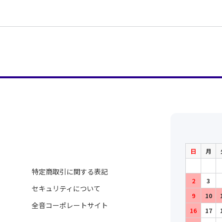
J.v.Dohring
作曲者：
ベートーヴェン，
作詞者：
J.フリーデルベル
Beethoven，Ludw
J.Friedelberg
作曲者：
ベートーヴェン，
作詞者：
J.フリーデルベル
Beethoven，Ludw
J.Friedelberg
作曲者：
ベートーヴェン，
作詞者：
G.C.プフェッフェ
Beethoven，Ludw
G.C.Pfefel
作曲者：
ベートーヴェン，
作詞者：
F.マッティソン
Beethoven，Ludw
F.Matthisson
不実について思う）
作曲者：
ベートーヴェン，
作詞者：
S.F.ザウター
Beethoven，Ludw
S.F.Sauter
作曲者：
ベートーヴェン，
作詞者：
S.v.ブロイニング
Beethoven，Ludw
S.von.Breuning
作曲者：
ベートーヴェン，
作詞者：
C.L.ライスィヒ
Beethoven，Ludw
C.L.Reissing
作曲者：
ベートーヴェン，
作詞者：
C.L.ライスィヒ
日
月
Beethoven，Ludw
C.L.Reissing
作曲者：
ベートーヴェン，
作詞者：
C.L.ライスィヒ
特定商取引に関する表記
Beethoven，Ludw
2
3
C.L.Reissing
作曲者：
ベートーヴェン，
セキュリティについて
作詞者：
C.L.ライスィヒ
Beethoven，Ludw
9
10
C.L.Reissing
全音コーポレートサイト
作曲者：
ベートーヴェン，
16
17
作詞者：
C.L.ライスィヒ
Beethoven，Ludw