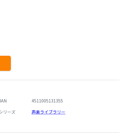
JAN
4511005131355
シリーズ
声楽ライブラリー