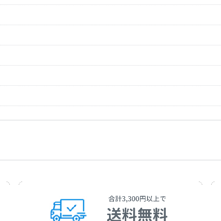
モット）」Op.52-7
作曲者：
ベートーヴェン，
作詞者：
G.E.レッシング
Beethoven，Ludw
G.E.Lessing
作曲者：
ベートーヴェン，
rhold Op.52-8
Beethoven，Ludw
ンの花咲く国／君よ知るや
作曲者：
ベートーヴェン，
作詞者：
ビュルガー
Beethoven，Ludw
G.A.Burger
しき愛、新しき生命）」
作曲者：
ベートーヴェン，
Beethoven，Ludw
生命） WoO.127
作曲者：
ベートーヴェン，
75-2
作詞者：
J.W.ゲーテ
O.127
Beethoven，Ludw
J.W.Goethe
作曲者：
ベートーヴェン，
作詞者：
J.W.ゲーテ
Beethoven，Ludw
J.W.Goethe
作曲者：
ベートーヴェン，
作詞者：
J.W.ゲーテ
Beethoven，Ludw
J.W.Goethe
作曲者：
ベートーヴェン，
作詞者：
G.A.v.ハーレム
5
Beethoven，Ludw
G.A.v.Halem
作曲者：
ベートーヴェン，
作詞者：
C.L.ライスィヒ
Beethoven，Ludw
C.L.Reissing
82-1
作曲者：
ベートーヴェン，
作詞者：
C.L.ライスィヒ
Beethoven，Ludw
C.L.Reissing
喜び）」Op.83-1
作曲者：
ベートーヴェン，
作詞者：
作詞者不詳
p.83-1
Beethoven，Ludw
Anon.