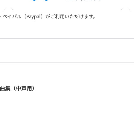
2
作曲者：
ベートーヴェン，
作詞者：
J.W.ゲーテ
Beethoven，Ludw
J.W.Goethe
Op.83-3
作曲者：
ベートーヴェン，
イパル（Paypal）がご利用いただけます。
作詞者：
J.W.ゲーテ
Band Op.83-3
Beethoven，Ludw
J.W.Goethe
作曲者：
ベートーヴェン，
作詞者：
J.W.ゲーテ
Beethoven，Ludw
J.W.Goethe
作曲者：
ベートーヴェン，
作詞者：
作詞者不詳
Beethoven，Ludw
Anon.
作曲者：
ベートーヴェン，
作詞者：
ティートゲ
Beethoven，Ludw
Tiedge
作曲者：
ベートーヴェン，
Beethoven，Ludw
作曲者：
ベートーヴェン，
作詞者：
クラインシュミッ
Beethoven，Ludw
Kleinschmid
作曲者：
ベートーヴェン，
曲集（中声用）
作詞者：
J.B.ルプレヒト
Beethoven，Ludw
J.B.Rupprecht
作曲者：
ベートーヴェン，
作詞者：
C.F.ヴァイセ
Beethoven，Ludw
C.F.Weisse
作曲者：
ベートーヴェン，
作詞者：
作詞者不詳
Beethoven，Ludw
Anon.
作曲者：
ベートーヴェン，
作詞者：
デーリング
Beethoven，Ludw