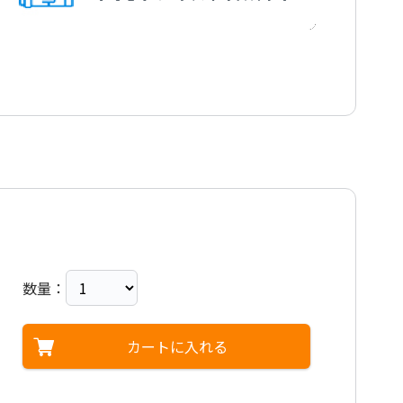
ルートヴィヒ・ヴァン
ig van
ルートヴィヒ・ヴァン
ig van
ルートヴィヒ・ヴァン
ig van
ルートヴィヒ・ヴァン
ig van
ルートヴィヒ・ヴァン
ig van
ルートヴィヒ・ヴァン
ig van
ルートヴィヒ・ヴァン
ト
ig van
ルートヴィヒ・ヴァン
ig van
数量：
ルートヴィヒ・ヴァン
ig van
ルートヴィヒ・ヴァン
カートに入れる
ig van
ルートヴィヒ・ヴァン
ig van