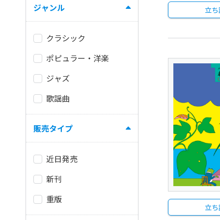
ジャンル
立ち
クラシック
ポピュラー・洋楽
ジャズ
歌謡曲
販売タイプ
近日発売
新刊
重版
立ち