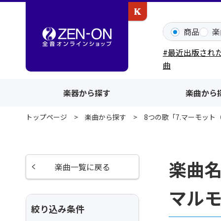
カワイ出版ONLINE
商品
楽
#最近出版され
曲
楽器から探す
楽曲から
トップページ
楽曲から探す
8つの歌「7.マーモット
楽曲名
楽曲一覧に戻る
マルモ
絞り込み条件