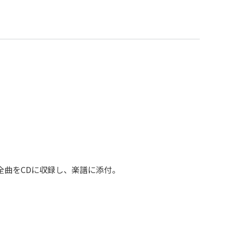
全曲をCDに収録し、楽譜に添付。