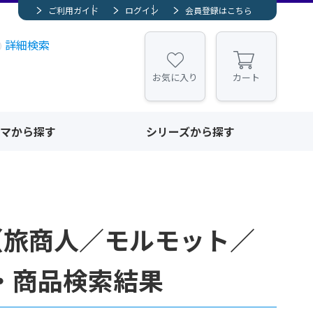
ご利用ガイド
ログイン
会員登録はこちら
詳細検索
お気に入り
カート
マから探す
シリーズから探す
（旅商人／モルモット／
譜・商品検索結果