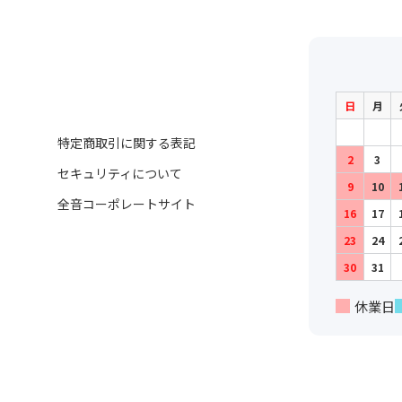
日
月
特定商取引に関する表記
2
3
セキュリティについて
9
10
全音コーポレートサイト
16
17
23
24
30
31
休業日