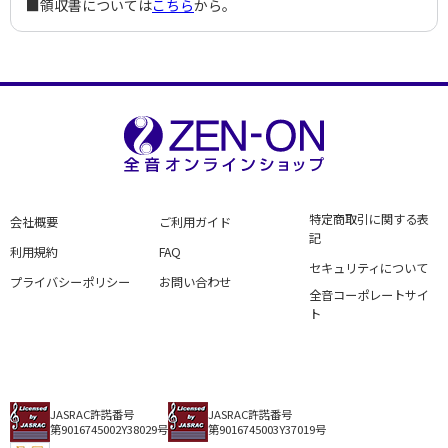
■領収書については
こちら
から。
特定商取引に関する表
会社概要
ご利用ガイド
記
利用規約
FAQ
セキュリティについて
プライバシーポリシー
お問い合わせ
全音コーポレートサイ
ト
JASRAC許諾番号
JASRAC許諾番号
第9016745002Y38029号
第9016745003Y37019号