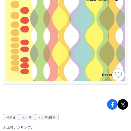
和楽器
大正琴
大正琴/曲集
大正琴アンサンブル