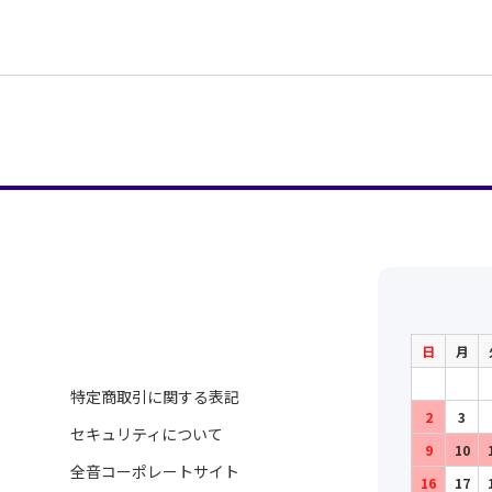
日
月
特定商取引に関する表記
2
3
セキュリティについて
9
10
全音コーポレートサイト
16
17