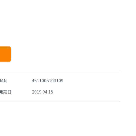
JAN
4511005103109
発売日
2019.04.15