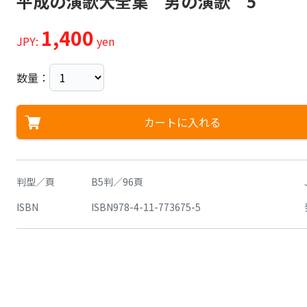
平成の演歌大全集 男の演歌 5
1,400
JPY:
yen
数量：
カートに入れる
判型／頁
B5判／96頁
ISBN
ISBN978-4-11-773675-5