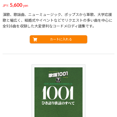
5,600
JPY:
yen
演歌、歌謡曲、ニューミュージック、ポップスから軍歌、大学応援
歌と幅広く、結婚式やイベントなどでリクエストの多い曲を中心に
全916曲を収録した大変便利なコードメロディ譜集です。
カートに入れる