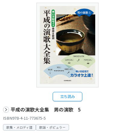
立ち読み
平成の演歌大全集 男の演歌 5
ISBN978-4-11-773675-5
歌集・メロディ譜
歌謡・ポピュラー