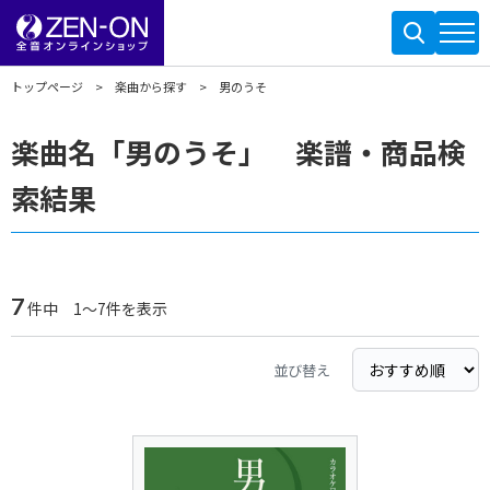
トップページ
楽曲から探す
男のうそ
楽曲名「男のうそ」 楽譜・商品検
索結果
7
件中 1～7件を表示
並び替え