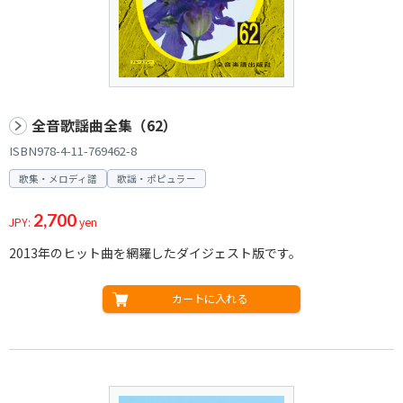
全音歌謡曲全集（62）
ISBN978-4-11-769462-8
歌集・メロディ譜
歌謡・ポピュラー
2,700
JPY:
yen
2013年のヒット曲を網羅したダイジェスト版です。
カートに入れる