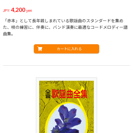
4,200
JPY:
yen
「赤本」として長年親しまれている歌謡曲のスタンダードを集め
た、唄の練習に、伴奏に、バンド演奏に最適なコードメロディー譜
曲集。
カートに入れる