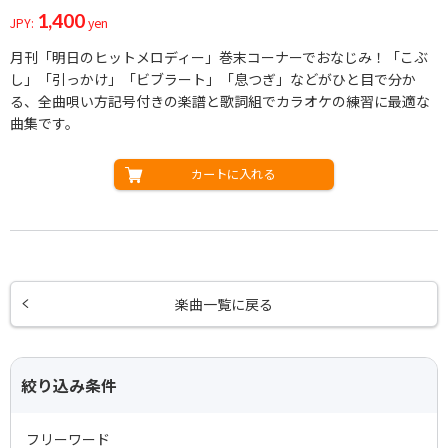
1,400
JPY:
yen
月刊「明日のヒットメロディー」巻末コーナーでおなじみ！「こぶ
し」「引っかけ」「ビブラート」「息つぎ」などがひと目で分か
る、全曲唄い方記号付きの楽譜と歌詞組でカラオケの練習に最適な
曲集です。
カートに入れる
楽曲一覧に戻る
絞り込み条件
フリーワード