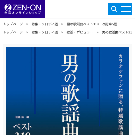
トップページ
歌集・メロディ譜
男の歌謡曲ベスト319 改訂第5版
トップページ
歌集・メロディ譜
歌謡・ポピュラー
男の歌謡曲ベスト319