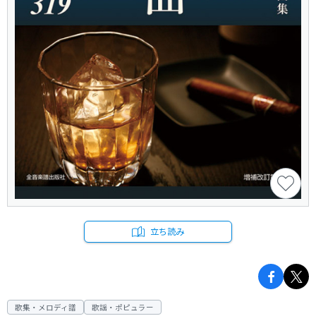
立ち読み
歌集・メロディ譜
歌謡・ポピュラー