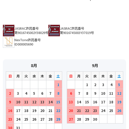
JASRAC許諾番号
JASRAC許諾番号
第9016745002Y38029号
第9016745003Y37019号
NexTone許諾番号
ID000005690
8月
9月
日
月
火
水
木
金
土
日
月
火
水
木
金
土
1
1
2
3
4
5
2
3
4
5
6
7
8
6
7
8
9
10
11
12
9
10
11
12
13
14
15
13
14
15
16
17
18
19
16
17
18
19
20
21
22
20
21
22
23
24
25
26
23
24
25
26
27
28
29
27
28
29
30
30
31