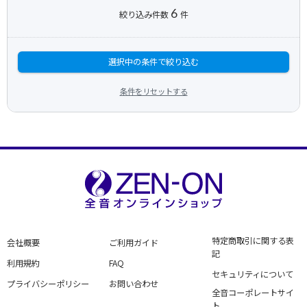
6
絞り込み件数
件
選択中の条件で絞り込む
条件をリセットする
特定商取引に関する表
会社概要
ご利用ガイド
記
利用規約
FAQ
セキュリティについて
プライバシーポリシー
お問い合わせ
全音コーポレートサイ
ト