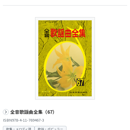
全音歌謡曲全集（67）
ISBN978-4-11-769467-3
歌集・メロディ譜
歌謡・ポピュラー