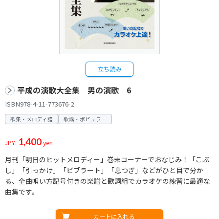
立ち読み
平成の演歌大全集 男の演歌 6
ISBN978-4-11-773676-2
歌集・メロディ譜
歌謡・ポピュラー
1,400
JPY:
yen
月刊「明日のヒットメロディー」巻末コーナーでおなじみ！「こぶ
し」「引っかけ」「ビブラート」「息つぎ」などがひと目で分か
る、全曲唄い方記号付きの楽譜と歌詞組でカラオケの練習に最適な
曲集です。
カートに入れる