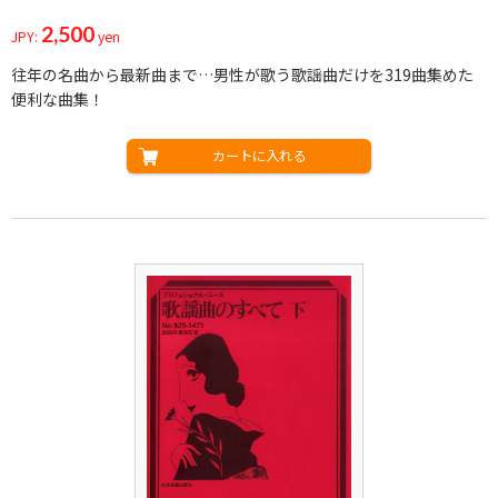
2,500
JPY:
yen
往年の名曲から最新曲まで…男性が歌う歌謡曲だけを319曲集めた
便利な曲集！
カートに入れる