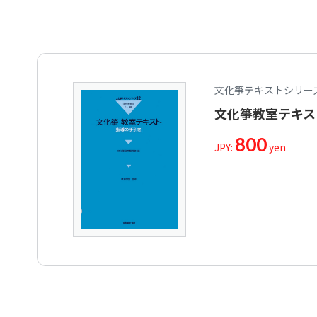
文化箏テキストシリーズ
文化箏教室テキス
800
JPY:
yen