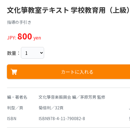
文化箏教室テキスト 学校教育用（上級
指導の手引き
800
JPY:
yen
数量：
カートに入れる
編・著者名
文化箏音楽振興会 編／茅原芳男 監修
判型／頁
菊倍判／32頁
ISBN
ISBN978-4-11-790082-8