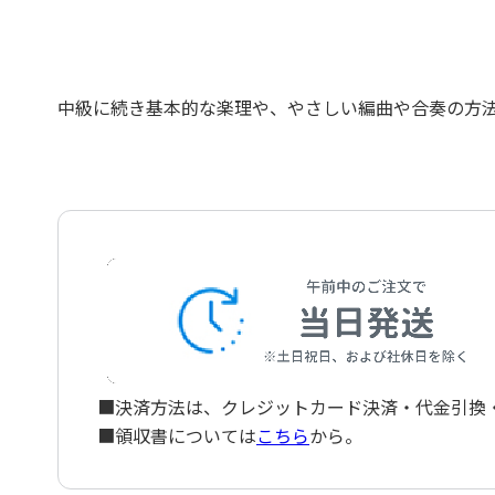
中級に続き基本的な楽理や、やさしい編曲や合奏の方
■決済方法は、クレジットカード決済・代金引換・ペ
■領収書については
こちら
から。