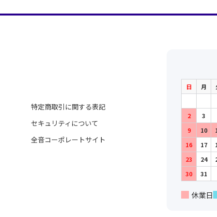
日
月
特定商取引に関する表記
2
3
セキュリティについて
9
10
全音コーポレートサイト
16
17
23
24
30
31
休業日