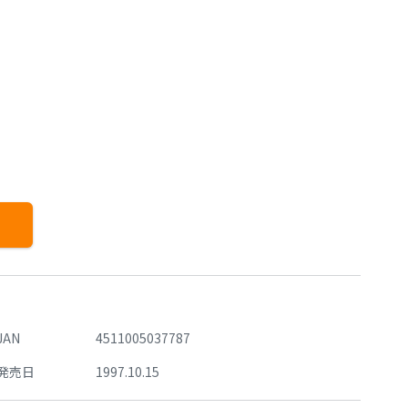
）
JAN
4511005037787
発売日
1997.10.15