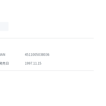
JAN
4511005038036
発売日
1997.11.15