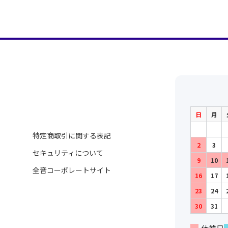
日
月
特定商取引に関する表記
2
3
セキュリティについて
9
10
全音コーポレートサイト
16
17
23
24
30
31