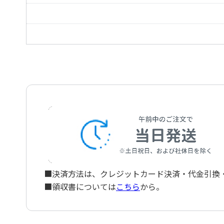
長崎の女
お富さん
■決済方法は、クレジットカード決済・代金引換・ペ
■領収書については
こちら
から。