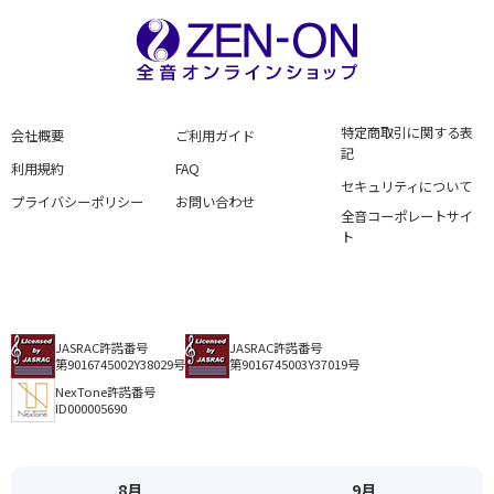
特定商取引に関する表
会社概要
ご利用ガイド
記
利用規約
FAQ
セキュリティについて
プライバシーポリシー
お問い合わせ
全音コーポレートサイ
ト
JASRAC許諾番号
JASRAC許諾番号
第9016745002Y38029号
第9016745003Y37019号
NexTone許諾番号
ID000005690
8月
9月