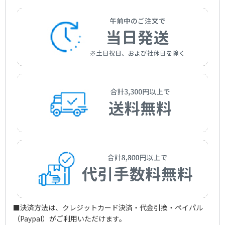
編曲者：
沖政一志
Okimasa，Kazushi
アーティスト：
T.M.Revolution
■決済方法は、クレジットカード決済・代金引換・ペイパル
（Paypal）がご利用いただけます。