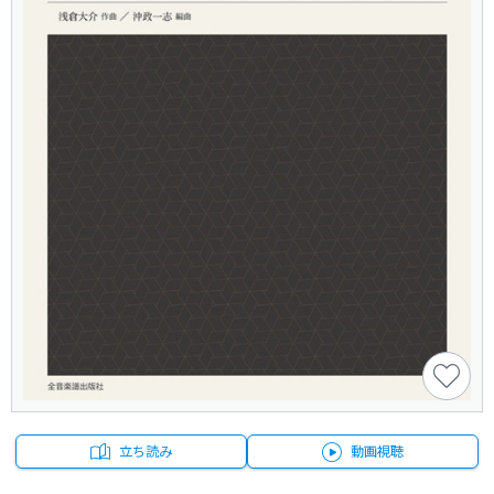
立ち読み
動画視聴