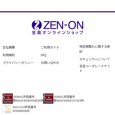
特定商取引に関する表
会社概要
ご利用ガイド
記
利用規約
FAQ
セキュリティについて
プライバシーポリシー
お問い合わせ
全音コーポレートサイ
ト
JASRAC許諾番号
JASRAC許諾番号
第9016745002Y38029号
第9016745003Y37019号
NexTone許諾番号
ID000005690