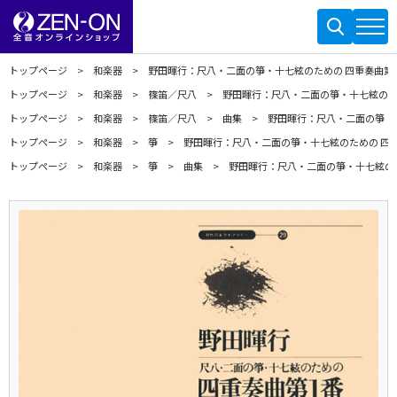
トップページ
和楽器
野田暉行：尺八・二面の箏・十七絃のための 四重奏曲第
トップページ
和楽器
篠笛／尺八
野田暉行：尺八・二面の箏・十七絃のた
トップページ
和楽器
篠笛／尺八
曲集
野田暉行：尺八・二面の箏・
トップページ
和楽器
箏
野田暉行：尺八・二面の箏・十七絃のための 四
トップページ
和楽器
箏
曲集
野田暉行：尺八・二面の箏・十七絃のた